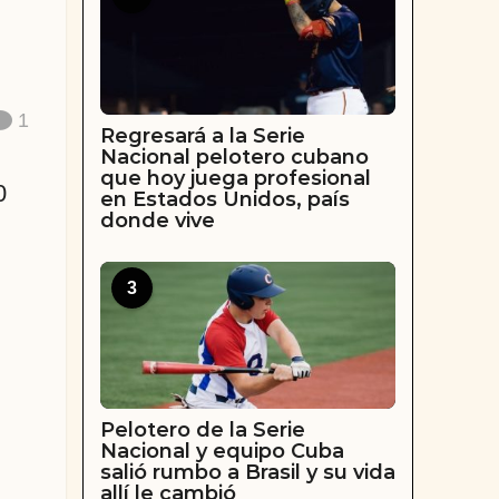
1
Regresará a la Serie
Nacional pelotero cubano
que hoy juega profesional
0
en Estados Unidos, país
donde vive
3
Pelotero de la Serie
Nacional y equipo Cuba
salió rumbo a Brasil y su vida
allí le cambió