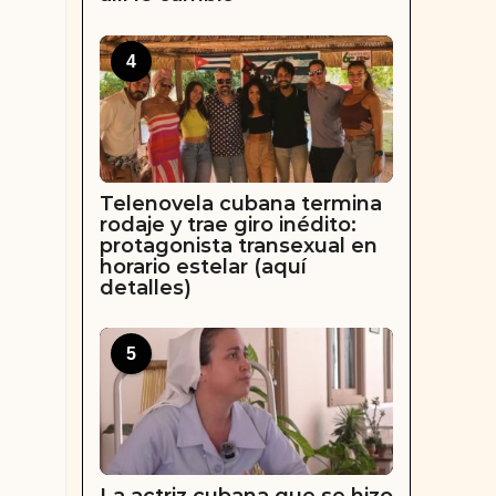
4
Telenovela cubana termina
rodaje y trae giro inédito:
protagonista transexual en
horario estelar (aquí
detalles)
5