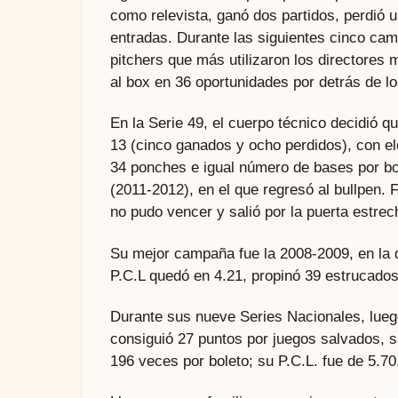
como relevista, ganó dos partidos, perdió 
entradas. Durante las siguientes cinco cam
pitchers que más utilizaron los directores
al box en 36 oportunidades por detrás de lo
En la Serie 49, el cuerpo técnico decidió qu
13 (cinco ganados y ocho perdidos), con el
34 ponches e igual número de bases por bol
(2011-2012), en el que regresó al bullpen.
no pudo vencer y salió por la puerta estrec
Su mejor campaña fue la 2008-2009, en la 
P.C.L quedó en 4.21, propinó 39 estrucados
Durante sus nueve Series Nacionales, luego
consiguió 27 puntos por juegos salvados, s
196 veces por boleto; su P.C.L. fue de 5.70