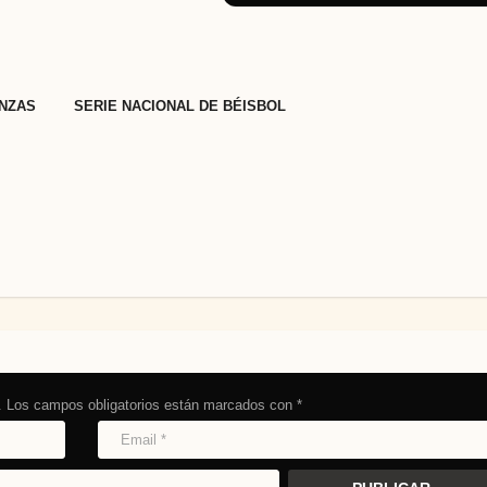
,
NZAS
SERIE NACIONAL DE BÉISBOL
.
Los campos obligatorios están marcados con
*