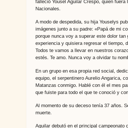
falleció Yousel Aguilar Crespo, quien fuer
Nacionales.
A modo de despedida, su hija Youselys publ
imágenes junto a su padre: «Papá de mi cor
porque nunca voy a superar este dolor tan 
experiencia y quisiera regresar el tiempo, 
Todos te vamos a llevar en nuestros coraz
estés. Te amo. Nunca voy a olvidar tu nom
En un grupo en esa propia red social, ded
equipo, el serpentinero Aurelio Angarica, 
Matanzas conmigo. Hablé con él el mes pa
que fuiste para todo el que te conoció y co
Al momento de su deceso tenía 37 años. Seg
muerte.
Aguilar debutó en el principal campeonato 