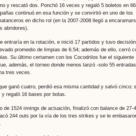
uno y rescató dos. Ponchó 16 veces y regaló 5 boletos en 66
pañas continuó en esa función y se convirtió en uno de los
 matanceros en dicho rol (en la 2007-2008 llegó a encaramar
s abridores).
e entraría en la rotación, e inició 17 partidos y tuvo decisió
evado promedio de limpias de 6.54; además de ello, cerró c
as. Su último certamen con los Cocodrilos fue el siguiente
 Fue, además, el torneo donde menos lanzó -solo 55 entradas
ha tres veces.
que ganó cuatro, perdió esa misma cantidad y salvó cinco; 
 y regaló 16 bases por bolas.
 de 1524 innings de actuación, finalizó con balance de 27-4
acó 244 outs por la vía de los tres strikes y se le embasaro
.