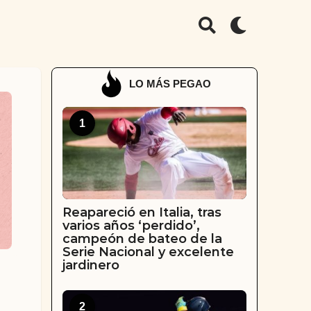
LO MÁS PEGAO
1
Reapareció en Italia, tras
varios años ‘perdido’,
campeón de bateo de la
Serie Nacional y excelente
jardinero
2