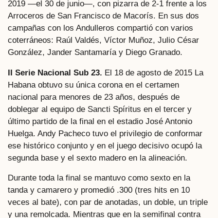
2019 —el 30 de junio—, con pizarra de 2-1 frente a los
Arroceros de San Francisco de Macorís. En sus dos
campañas con los Andulleros compartió con varios
coterráneos: Raúl Valdés, Víctor Muñoz, Julio César
González, Jander Santamaría y Diego Granado.
II Serie Nacional Sub 23.
El 18 de agosto de 2015 La
Habana obtuvo su única corona en el certamen
nacional para menores de 23 años, después de
doblegar al equipo de Sancti Spíritus en el tercer y
último partido de la final en el estadio José Antonio
Huelga. Andy Pacheco tuvo el privilegio de conformar
ese histórico conjunto y en el juego decisivo ocupó la
segunda base y el sexto madero en la alineación.
Durante toda la final se mantuvo como sexto en la
tanda y camarero y promedió .300 (tres hits en 10
veces al bate), con par de anotadas, un doble, un triple
y una remolcada. Mientras que en la semifinal contra