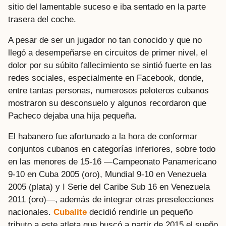
sitio del lamentable suceso e iba sentado en la parte
trasera del coche.
A pesar de ser un jugador no tan conocido y que no
llegó a desempeñarse en circuitos de primer nivel, el
dolor por su súbito fallecimiento se sintió fuerte en las
redes sociales, especialmente en Facebook, donde,
entre tantas personas, numerosos peloteros cubanos
mostraron su desconsuelo y algunos recordaron que
Pacheco dejaba una hija pequeña.
El habanero fue afortunado a la hora de conformar
conjuntos cubanos en categorías inferiores, sobre todo
en las menores de 15-16 —Campeonato Panamericano
9-10 en Cuba 2005 (oro), Mundial 9-10 en Venezuela
2005 (plata) y I Serie del Caribe Sub 16 en Venezuela
2011 (oro)—, además de integrar otras preselecciones
nacionales.
Cubalite
decidió rendirle un pequeño
tributo a este atleta que buscó a partir de 2015 el sueño