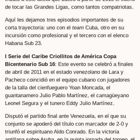
de tocar las Grandes Ligas, como tantos compatriotas.
Aquí les dejamos tres episodios importantes de su
corta trayectoria: uno con el
team
Cuba, otro en su
incursión como profesional y el tercero con el elenco
Habana Sub 23.
I Serie del Caribe Criollitos de América Copa
Bicentenario Sub 16
: Este evento se celebró a finales
de abril de 2011 en el estado venezolano de Lara y
Pacheco coincidió en el equipo cubano con jugadores
de la talla del cienfueguero Yoan Moncada, el
guantanamero Julio Pablo Martínez, el camagüeyano
Leonel Segura y el tunero Eddy Julio Martínez.
Disputó el partido final ante Venezuela, en el que su
conjunto se apoderó del título con marcador de 2-0 y
triunfó el espirituano Aldo Conrado. En la victoria
antillana sobre Aruba, en la quinta jornada del torneo, el