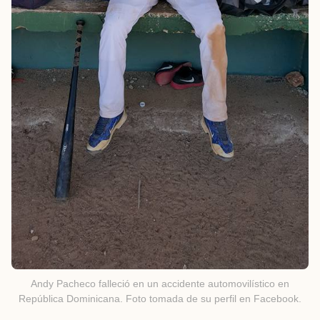
Andy Pacheco falleció en un accidente automovilístico en
República Dominicana. Foto tomada de su perfil en Facebook.