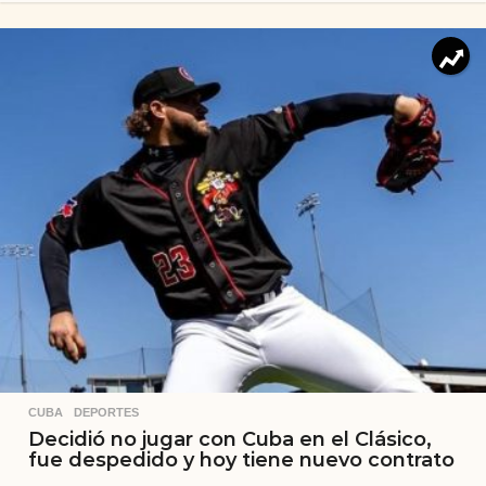
CUBA
,
DEPORTES
Decidió no jugar con Cuba en el Clásico,
fue despedido y hoy tiene nuevo contrato