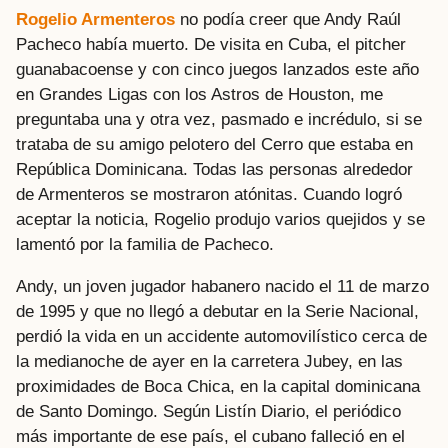
Rogelio Armenteros
no podía creer que Andy Raúl
Pacheco había muerto. De visita en Cuba, el pitcher
guanabacoense y con cinco juegos lanzados este año
en Grandes Ligas con los Astros de Houston, me
preguntaba una y otra vez, pasmado e incrédulo, si se
trataba de su amigo pelotero del Cerro que estaba en
República Dominicana. Todas las personas alrededor
de Armenteros se mostraron atónitas. Cuando logró
aceptar la noticia, Rogelio produjo varios quejidos y se
lamentó por la familia de Pacheco.
Andy, un joven jugador habanero nacido el 11 de marzo
de 1995 y que no llegó a debutar en la Serie Nacional,
perdió la vida en un accidente automovilístico cerca de
la medianoche de ayer en la carretera Jubey, en las
proximidades de Boca Chica, en la capital dominicana
de Santo Domingo. Según Listín Diario, el periódico
más importante de ese país, el cubano falleció en el