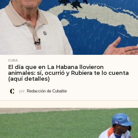
CUBA
El día que en La Habana llovieron
animales: sí, ocurrió y Rubiera te lo cuenta
(aquí detalles)
por
Redacción de Cubalite