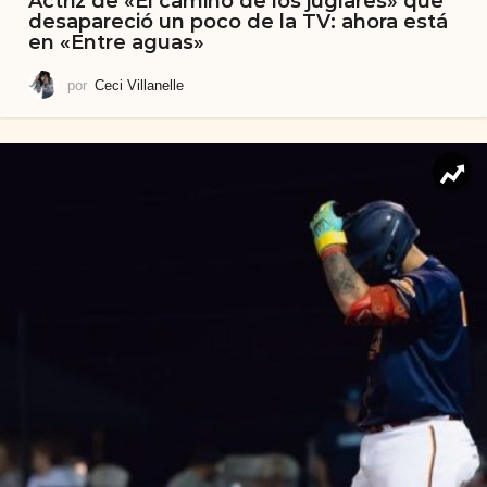
Actriz de «El camino de los juglares» que
desapareció un poco de la TV: ahora está
en «Entre aguas»
por
Ceci Villanelle