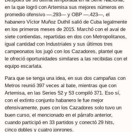
en la que logró con Artemisa sus mejores números en
promedio ofensivo —.293— y OBP —.423—, el
habanero Víctor Muñoz Duthil salió de Cuba legalmente
en los primeros meses de 2015. Marchó con el aval de
siete contiendas, repartidas en dos con Metropolitanos,
igual cantidad con Industriales y sus últimos tres
campeonatos los jugó con los Cazadores, plantel que
le ofreció oportunidades similares a las recibidas con el
equipo escarlata.
Para que se tenga una idea, en sus dos campañas con
Metros reunió 397 veces al bate, mientras que con
Artemisa, en las Series 52 y 53 compiló 371. Eso sí,
con el extinto conjunto habanero le fue mejor
ofensivamente, pues con los Cazadores solo tuvo un
buen curso, el mencionado en el párrafo anterior,
cuando participó en 33 partidos y conectó 29 hits,
cinco dobles y cuatro jonrones.