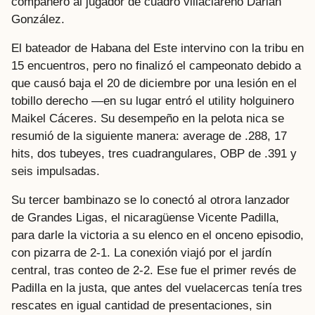
compañero al jugador de cuadro villaclareño Darián
González.
El bateador de Habana del Este intervino con la tribu en
15 encuentros, pero no finalizó el campeonato debido a
que causó baja el 20 de diciembre por una lesión en el
tobillo derecho —en su lugar entró el utility holguinero
Maikel Cáceres. Su desempeño en la pelota nica se
resumió de la siguiente manera: average de .288, 17
hits, dos tubeyes, tres cuadrangulares, OBP de .391 y
seis impulsadas.
Su tercer bambinazo se lo conectó al otrora lanzador
de Grandes Ligas, el nicaragüense Vicente Padilla,
para darle la victoria a su elenco en el onceno episodio,
con pizarra de 2-1. La conexión viajó por el jardín
central, tras conteo de 2-2. Ese fue el primer revés de
Padilla en la justa, que antes del vuelacercas tenía tres
rescates en igual cantidad de presentaciones, sin