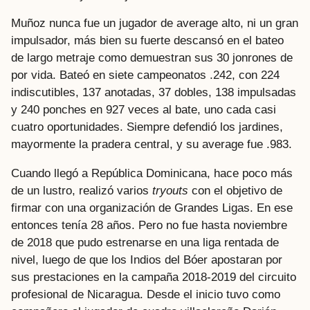
Muñoz nunca fue un jugador de average alto, ni un gran
impulsador, más bien su fuerte descansó en el bateo
de largo metraje como demuestran sus 30 jonrones de
por vida. Bateó en siete campeonatos .242, con 224
indiscutibles, 137 anotadas, 37 dobles, 138 impulsadas
y 240 ponches en 927 veces al bate, uno cada casi
cuatro oportunidades. Siempre defendió los jardines,
mayormente la pradera central, y su average fue .983.
Cuando llegó a República Dominicana, hace poco más
de un lustro, realizó varios
tryouts
con el objetivo de
firmar con una organización de Grandes Ligas. En ese
entonces tenía 28 años. Pero no fue hasta noviembre
de 2018 que pudo estrenarse en una liga rentada de
nivel, luego de que los Indios del Bóer apostaran por
sus prestaciones en la campaña 2018-2019 del circuito
profesional de Nicaragua. Desde el inicio tuvo como