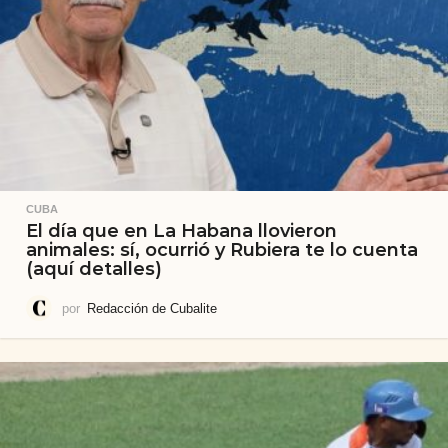
CUBA
El día que en La Habana llovieron
animales: sí, ocurrió y Rubiera te lo cuenta
(aquí detalles)
por
Redacción de Cubalite