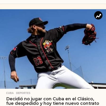
CUBA
,
DEPORTES
Decidió no jugar con Cuba en el Clásico,
fue despedido y hoy tiene nuevo contrato