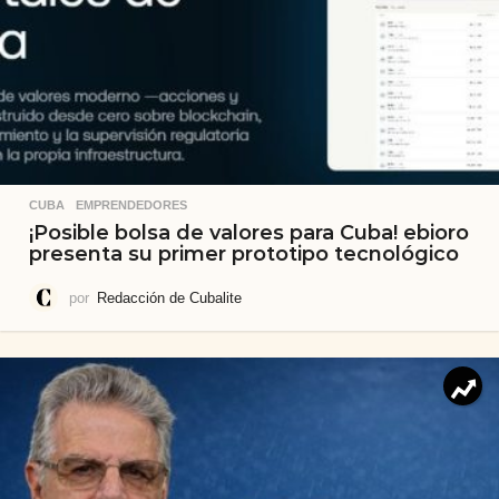
CUBA
,
EMPRENDEDORES
¡Posible bolsa de valores para Cuba! ebioro
presenta su primer prototipo tecnológico
por
Redacción de Cubalite