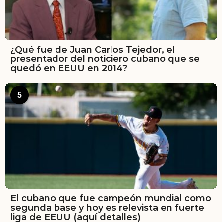
¿Qué fue de Juan Carlos Tejedor, el
presentador del noticiero cubano que se
quedó en EEUU en 2014?
5
El cubano que fue campeón mundial como
segunda base y hoy es relevista en fuerte
liga de EEUU (aquí detalles)