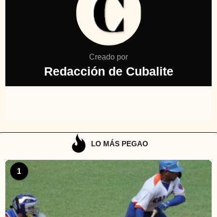
Creado por
Redacción de Cubalite
LO MÁS PEGAO
1