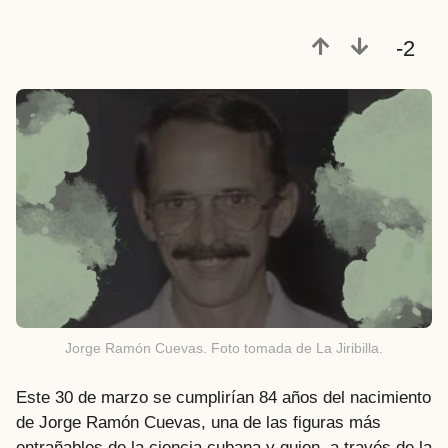
-2
Jorge Ramón Cuevas. Foto tomada de La Jiribilla.
Este 30 de marzo se cumplirían 84 años del nacimiento
de Jorge Ramón Cuevas, una de las figuras más
entrañables de la ciencia cubana y quien, a través de la