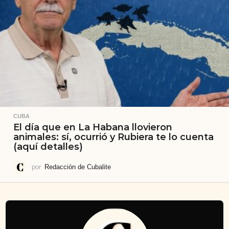
CUBA
El día que en La Habana llovieron
animales: sí, ocurrió y Rubiera te lo cuenta
(aquí detalles)
por
Redacción de Cubalite