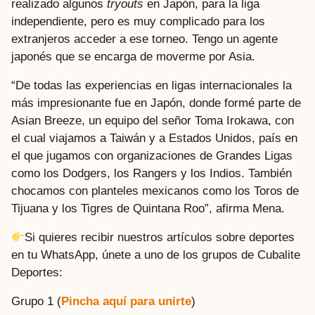
realizado algunos
tryouts
en Japón, para la liga
independiente, pero es muy complicado para los
extranjeros acceder a ese torneo. Tengo un agente
japonés que se encarga de moverme por Asia.
“De todas las experiencias en ligas internacionales la
más impresionante fue en Japón, donde formé parte de
Asian Breeze, un equipo del señor Toma Irokawa, con
el cual viajamos a Taiwán y a Estados Unidos, país en
el que jugamos con organizaciones de Grandes Ligas
como los Dodgers, los Rangers y los Indios. También
chocamos con planteles mexicanos como los Toros de
Tijuana y los Tigres de Quintana Roo”, afirma Mena.
Si quieres recibir nuestros artículos sobre deportes
en tu WhatsApp, únete a uno de los grupos de Cubalite
Deportes:
Grupo 1 (
Pincha aquí para unirte
)