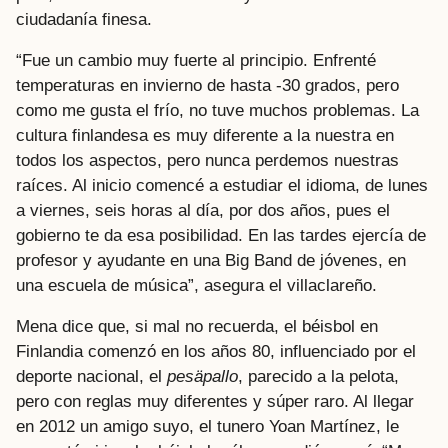
ciudadanía finesa.
“Fue un cambio muy fuerte al principio. Enfrenté
temperaturas en invierno de hasta -30 grados, pero
como me gusta el frío, no tuve muchos problemas. La
cultura finlandesa es muy diferente a la nuestra en
todos los aspectos, pero nunca perdemos nuestras
raíces. Al inicio comencé a estudiar el idioma, de lunes
a viernes, seis horas al día, por dos años, pues el
gobierno te da esa posibilidad. En las tardes ejercía de
profesor y ayudante en una Big Band de jóvenes, en
una escuela de música”, asegura el villaclareño.
Mena dice que, si mal no recuerda, el béisbol en
Finlandia comenzó en los años 80, influenciado por el
deporte nacional, el
pesäpallo
, parecido a la pelota,
pero con reglas muy diferentes y súper raro. Al llegar
en 2012 un amigo suyo, el tunero Yoan Martínez, le