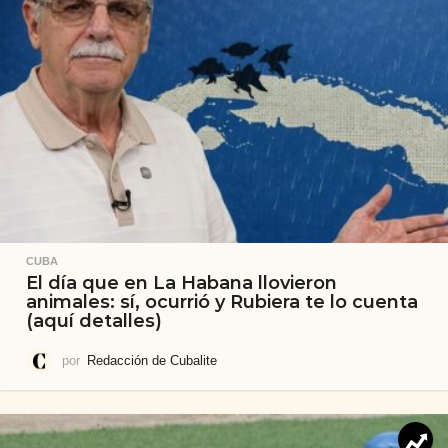
CUBA
El día que en La Habana llovieron
animales: sí, ocurrió y Rubiera te lo cuenta
(aquí detalles)
por
Redacción de Cubalite