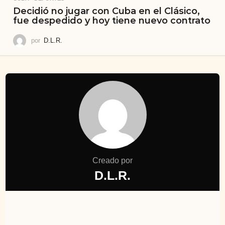
Decidió no jugar con Cuba en el Clásico,
fue despedido y hoy tiene nuevo contrato
por
D.L.R.
Creado por
D.L.R.