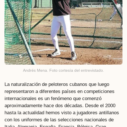
Andrés Mena. Foto cortesía del entrevistado.
La naturalización de peloteros cubanos que luego
representaron a diferentes países en competiciones
internacionales es un fenómeno que comenzó
aproximadamente hace dos décadas. Desde el 2000
hasta la actualidad hemos visto a jugadores antillanos
con los uniformes de las selecciones nacionales de
Italia, Alemania, España, Francia, Bélgica, Gran