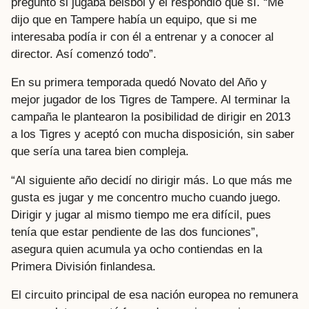
preguntó si jugaba béisbol y él respondió que sí. “Me
dijo que en Tampere había un equipo, que si me
interesaba podía ir con él a entrenar y a conocer al
director. Así comenzó todo”.
En su primera temporada quedó Novato del Año y
mejor jugador de los Tigres de Tampere. Al terminar la
campaña le plantearon la posibilidad de dirigir en 2013
a los Tigres y aceptó con mucha disposición, sin saber
que sería una tarea bien compleja.
“Al siguiente año decidí no dirigir más. Lo que más me
gusta es jugar y me concentro mucho cuando juego.
Dirigir y jugar al mismo tiempo me era difícil, pues
tenía que estar pendiente de las dos funciones”,
asegura quien acumula ya ocho contiendas en la
Primera División finlandesa.
El circuito principal de esa nación europea no remunera