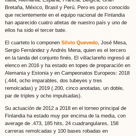
Bretaña, México, Brasil y Perú. Pero es poco conocido
que recientemente en el equipo nacional de Finlandia
han aparecido cuatro atletas de nuestro país y uno de
ellos ha sido el tercer bate.
El cuarteto lo componen
Silvio Quevedo
, José Mesa,
Sergio Fernández y Andrés Mena, quien es el tercero
en la tanda del conjunto finés. El villaclareño ingresó al
elenco en 2016 y ha estado en topes de preparación en
Alemania y Estonia y en Campeonatos Europeos: 2018
(.444, ocho imparables, dos tubeyes y tres
remolcadas) y 2019 (.200, cinco anotadas, un doble,
par de triples y ocho impulsadas).
Su actuación de 2012 a 2018 en el torneo principal de
Finlandia ha estado muy por encima de la media, con
average de .473, 185 hits, 24 cuadrangulares, 158
carreras remolcadas y 100 bases robadas en