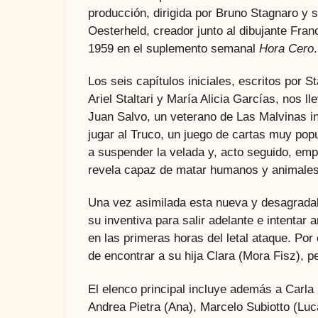
producción, dirigida por Bruno Stagnaro y
Oesterheld, creador junto al dibujante Fra
1959 en el suplemento semanal
Hora Cero
.
Los seis capítulos iniciales, escritos por
Ariel Staltari y María Alicia Garcías, nos 
Juan Salvo, un veterano de Las Malvinas i
jugar al Truco, un juego de cartas muy popu
a suspender la velada y, acto seguido, em
revela capaz de matar humanos y animales
Una vez asimilada esta nueva y desagradabl
su inventiva para salir adelante e intentar
en las primeras horas del letal ataque. Por
de encontrar a su hija Clara (Mora Fisz), 
El elenco principal incluye además a Carla 
Andrea Pietra (Ana), Marcelo Subiotto (Luca