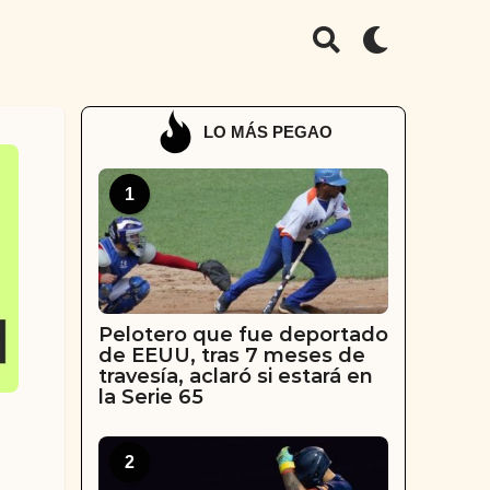
LO MÁS PEGAO
1
Pelotero que fue deportado
de EEUU, tras 7 meses de
travesía, aclaró si estará en
la Serie 65
2