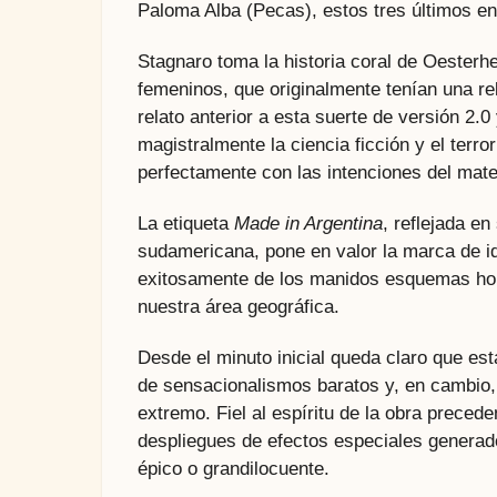
Paloma Alba (Pecas), estos tres últimos en
Stagnaro toma la historia coral de Oesterh
femeninos, que originalmente tenían una re
relato anterior a esta suerte de versión 2.
magistralmente la ciencia ficción y el terror
perfectamente con las intenciones del materi
La etiqueta
Made in Argentina
, reflejada en
sudamericana, pone en valor la marca de ide
exitosamente de los manidos esquemas holl
nuestra área geográfica.
Desde el minuto inicial queda claro que es
de sensacionalismos baratos y, en cambio,
extremo. Fiel al espíritu de la obra prece
despliegues de efectos especiales genera
épico o grandilocuente.