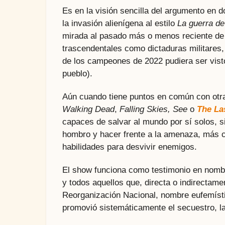
Es en la visión sencilla del argumento en d
la invasión alienígena al estilo
La guerra de
mirada al pasado más o menos reciente de
trascendentales como dictaduras militares, 
de los campeones de 2022 pudiera ser visto
pueblo).
Aún cuando tiene puntos en común con otra
Walking Dead
,
Falling Skies, See
o
The La
capaces de salvar al mundo por sí solos, si
hombro y hacer frente a la amenaza, más co
habilidades para desvivir enemigos.
El show funciona como testimonio en nombr
y todos aquellos que, directa o indirectam
Reorganización Nacional, nombre eufemístic
promovió sistemáticamente el secuestro, la