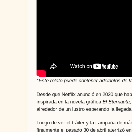
*Este relato puede contener adelantos de l
Desde que Netflix anunció en 2020 que habí
inspirada en la novela gráfica
El Eternauta
,
alrededor de un lustro esperando la llegad
Luego de ver el tráiler y la campaña de már
finalmente el pasado 30 de abril aterrizó e