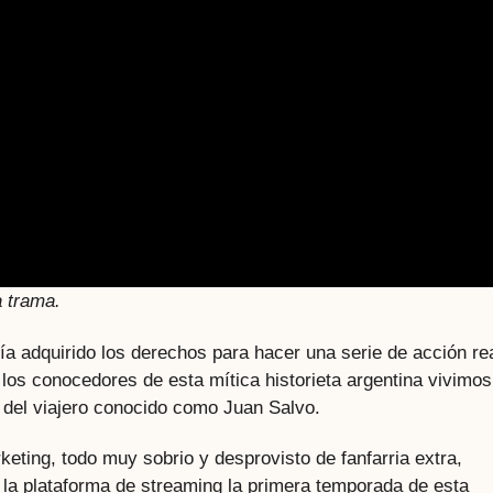
a trama.
a adquirido los derechos para hacer una serie de acción re
 los conocedores de esta mítica historieta argentina vivimos
a del viajero conocido como Juan Salvo.
keting, todo muy sobrio y desprovisto de fanfarria extra,
n la plataforma de streaming la primera temporada de esta