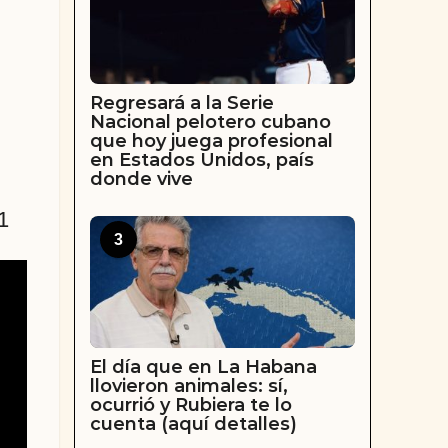
Regresará a la Serie
Nacional pelotero cubano
que hoy juega profesional
en Estados Unidos, país
donde vive
1
3
El día que en La Habana
llovieron animales: sí,
ocurrió y Rubiera te lo
cuenta (aquí detalles)