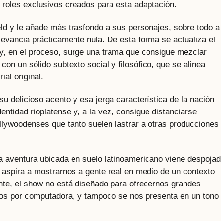
 roles exclusivos creados para esta adaptación.
eld y le añade más trasfondo a sus personajes, sobre todo a
levancia prácticamente nula. De esta forma se actualiza el
0 y, en el proceso, surge una trama que consigue mezclar
 con un sólido subtexto social y filosófico, que se alinea
al original.
 su delicioso acento y esa jerga característica de la nación
ntidad rioplatense y, a la vez, consigue distanciarse
ywoodenses que tanto suelen lastrar a otras producciones
ta aventura ubicada en suelo latinoamericano viene despoja
 aspira a mostrarnos a gente real en medio de un contexto
dente, el show no está diseñado para ofrecernos grandes
dos por computadora, y tampoco se nos presenta en un tono