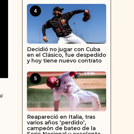
4
Decidió no jugar con Cuba
en el Clásico, fue despedido
y hoy tiene nuevo contrato
5
al
Reapareció en Italia, tras
varios años ‘perdido’,
campeón de bateo de la