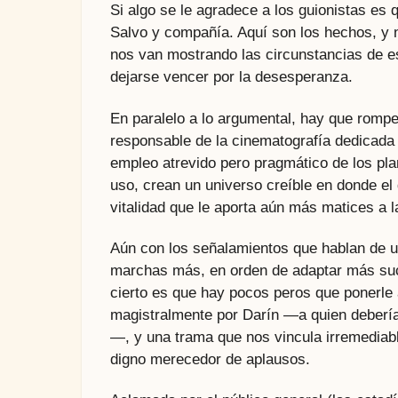
Si algo se le agradece a los guionistas es 
Salvo y compañía. Aquí son los hechos, y 
nos van mostrando las circunstancias de 
dejarse vencer por la desesperanza.
En paralelo a lo argumental, hay que rompe
responsable de la cinematografía dedicada 
empleo atrevido pero pragmático de los pl
uso, crean un universo creíble en donde el
vitalidad que le aporta aún más matices a 
Aún con los señalamientos que hablan de u
marchas más, en orden de adaptar más suc
cierto es que hay pocos peros que ponerle
magistralmente por Darín —a quien deberí
—, y una trama que nos vincula irremediab
digno merecedor de aplausos.