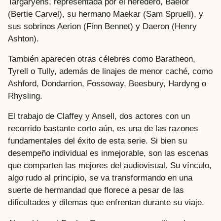
Targaryens, representada por el heredero, Baelor
(Bertie Carvel), su hermano Maekar (Sam Spruell), y
sus sobrinos Aerion (Finn Bennet) y Daeron (Henry
Ashton).
También aparecen otras célebres como Baratheon,
Tyrell o Tully, además de linajes de menor caché, como
Ashford, Dondarrion, Fossoway, Beesbury, Hardyng o
Rhysling.
El trabajo de Claffey y Ansell, dos actores con un
recorrido bastante corto aún, es una de las razones
fundamentales del éxito de esta serie. Si bien su
desempeño individual es inmejorable, son las escenas
que comparten las mejores del audiovisual. Su vínculo,
algo rudo al principio, se va transformando en una
suerte de hermandad que florece a pesar de las
dificultades y dilemas que enfrentan durante su viaje.