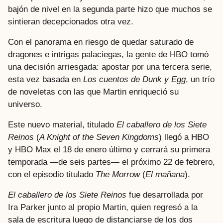
bajón de nivel en la segunda parte hizo que muchos se
sintieran decepcionados otra vez.
Con el panorama en riesgo de quedar saturado de
dragones e intrigas palaciegas, la gente de HBO tomó
una decisión arriesgada: apostar por una tercera serie,
esta vez basada en
Los cuentos de Dunk y Egg
, un trío
de noveletas con las que Martin enriqueció su
universo.
Este nuevo material, titulado
El caballero de los Siete
Reinos
(
A Knight of the Seven Kingdoms
) llegó a HBO
y HBO Max el 18 de enero último y cerrará su primera
temporada —de seis partes— el próximo 22 de febrero,
con el episodio titulado
The Morrow
(
El mañana
).
El caballero de los Siete Reinos
fue desarrollada por
Ira Parker junto al propio Martin, quien regresó a la
sala de escritura luego de distanciarse de los dos