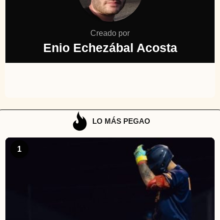
Creado por
Enio Echezábal Acosta
LO MÁS PEGAO
1