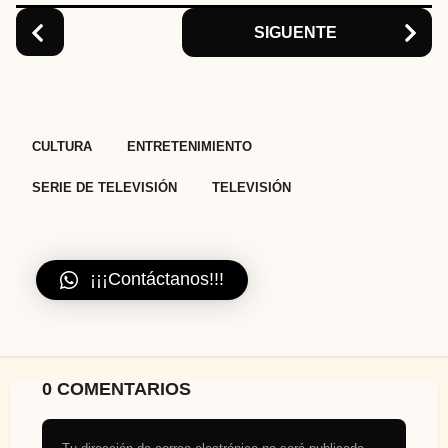
n
SIGUENTE
,
,
,
CULTURA
ENTRETENIMIENTO
SERIE DE TELEVISIÓN
TELEVISIÓN
¡¡¡Contáctanos!!!
0 COMENTARIOS