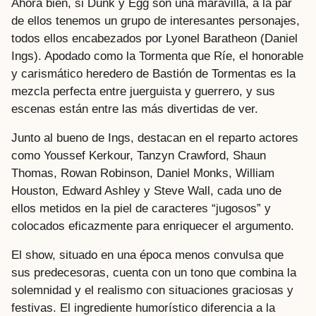
Ahora bien, si Dunk y Egg son una maravilla, a la par
de ellos tenemos un grupo de interesantes personajes,
todos ellos encabezados por Lyonel Baratheon (Daniel
Ings). Apodado como la Tormenta que Ríe, el honorable
y carismático heredero de Bastión de Tormentas es la
mezcla perfecta entre juerguista y guerrero, y sus
escenas están entre las más divertidas de ver.
Junto al bueno de Ings, destacan en el reparto actores
como Youssef Kerkour, Tanzyn Crawford, Shaun
Thomas, Rowan Robinson, Daniel Monks, William
Houston, Edward Ashley y Steve Wall, cada uno de
ellos metidos en la piel de caracteres “jugosos” y
colocados eficazmente para enriquecer el argumento.
El show, situado en una época menos convulsa que
sus predecesoras, cuenta con un tono que combina la
solemnidad y el realismo con situaciones graciosas y
festivas. El ingrediente humorístico diferencia a la