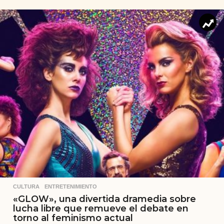
CULTURA
,
ENTRETENIMIENTO
«GLOW», una divertida dramedia sobre
lucha libre que remueve el debate en
torno al feminismo actual