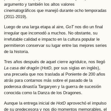
argumento y también los altos valores
cinematográficos que manejó durante ocho temporadas
(2011-2019).
Luego de una larga etapa al aire,
GoT
nos dio un final
irregular que incomodó a muchos. No obstante, su
irrefutable calidad e impacto en la cultura popular le
permitieron conservar su lugar entre las mejores series
de la historia.
Tres años después de aquel cierre agridulce, nos llegó
La casa del dragón
(
HotD
, por sus siglas en inglés),
una precuela que nos traslada al Poniente de 200 años
atrás para contarnos más sobre el pasado de la
poderosa dinastía Targaryen y la guerra de sucesión
conocida como la Danza de los Dragones.
Aunque la entrega inicial de
HotD
aprovechó el impulso
de su predecesora y nos dio momentos memorables, el