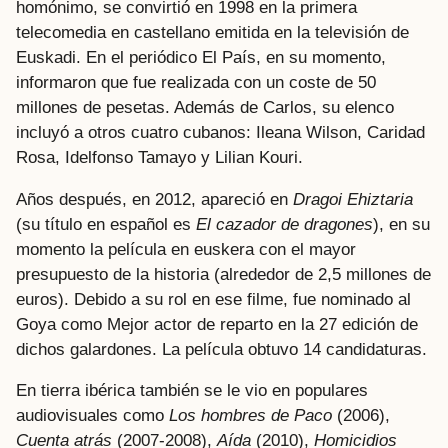
homónimo, se convirtió en 1998 en la primera
telecomedia en castellano emitida en la televisión de
Euskadi. En el periódico El País, en su momento,
informaron que fue realizada con un coste de 50
millones de pesetas. Además de Carlos, su elenco
incluyó a otros cuatro cubanos: Ileana Wilson, Caridad
Rosa, Idelfonso Tamayo y Lilian Kouri.
Años después, en 2012, apareció en
Dragoi Ehiztaria
(su título en español es
El cazador de dragones
), en su
momento la película en euskera con el mayor
presupuesto de la historia (alrededor de 2,5 millones de
euros). Debido a su rol en ese filme, fue nominado al
Goya como Mejor actor de reparto en la 27 edición de
dichos galardones. La película obtuvo 14 candidaturas.
En tierra ibérica también se le vio en populares
audiovisuales como
Los hombres de Paco
(2006),
Cuenta atrás
(2007-2008),
Aída
(2010),
Homicidios