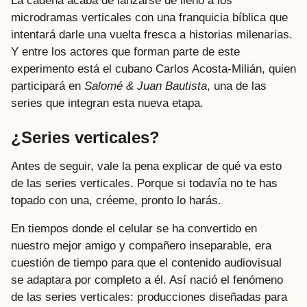
La cadena acaba de lanzarse de lleno a los
microdramas verticales con una franquicia bíblica que
intentará darle una vuelta fresca a historias milenarias.
Y entre los actores que forman parte de este
experimento está el cubano Carlos Acosta-Milián, quien
participará en
Salomé & Juan Bautista
, una de las
series que integran esta nueva etapa.
¿Series verticales?
Antes de seguir, vale la pena explicar de qué va esto
de las series verticales. Porque si todavía no te has
topado con una, créeme, pronto lo harás.
En tiempos donde el celular se ha convertido en
nuestro mejor amigo y compañero inseparable, era
cuestión de tiempo para que el contenido audiovisual
se adaptara por completo a él. Así nació el fenómeno
de las series verticales: producciones diseñadas para