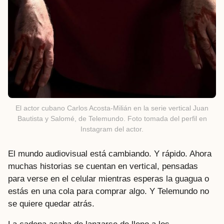
El actor cubano Carlos Acosta-Milián en la serie vertical Juan
Bautista y Salomé, de Telemundo. Foto tomada del perfil en
Instagram del actor.
El mundo audiovisual está cambiando. Y rápido. Ahora
muchas historias se cuentan en vertical, pensadas
para verse en el celular mientras esperas la guagua o
estás en una cola para comprar algo. Y Telemundo no
se quiere quedar atrás.