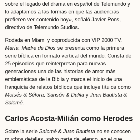
sobre el legado del drama en español de Telemundo y
lo adaptamos a las formas en que las audiencias
prefieren ver contenido hoy», señaló Javier Pons,
directivo de Telemundo Studios.
Rodada en Miami y coproducida con VIP 2000 TV,
María, Madre de Dios
se presenta como la primera
serie bíblica en formato vertical del mundo. Consta de
25 episodios que reinterpretan para nuevas
generaciones una de las historias de amor más
emblemáticas de la Biblia y marca el inicio de una
franquicia de relatos bíblicos que incluye títulos como
Moisés & Séfora
,
Sansón & Dalila
y
Juan Bautista &
Salomé
.
Carlos Acosta-Milián como Herodes
Sobre la serie
Salomé & Juan Bautista
no se conocen
muchos detalles, salvo parte del elenco, en el que