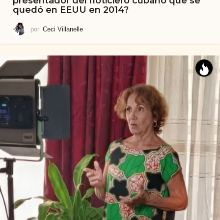
presentador del noticiero cubano que se
quedó en EEUU en 2014?
por
Ceci Villanelle