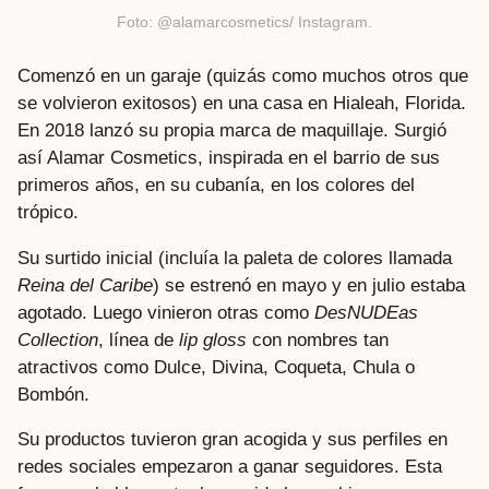
Foto: @alamarcosmetics/ Instagram.
Comenzó en un garaje (quizás como muchos otros que
se volvieron exitosos) en una casa en Hialeah, Florida.
En 2018 lanzó su propia marca de maquillaje. Surgió
así Alamar Cosmetics, inspirada en el barrio de sus
primeros años, en su cubanía, en los colores del
trópico.
Su surtido inicial (incluía la paleta de colores llamada
Reina del Caribe
) se estrenó en mayo y en julio estaba
agotado. Luego vinieron otras como
DesNUDEas
Collection
, línea de
lip gloss
con nombres tan
atractivos como Dulce, Divina, Coqueta, Chula o
Bombón.
Su productos tuvieron gran acogida y sus perfiles en
redes sociales empezaron a ganar seguidores. Esta