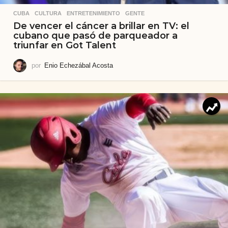
CUBA
,
CULTURA
,
ENTRETENIMIENTO
,
GENTE
De vencer el cáncer a brillar en TV: el
cubano que pasó de parqueador a
triunfar en Got Talent
por
Enio Echezábal Acosta