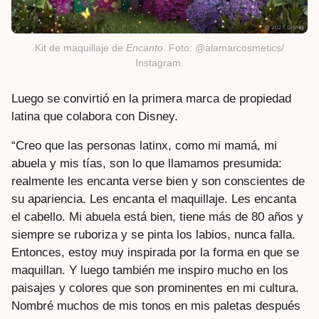
Kit de maquillaje de
Encanto
. Foto: @alamarcosmetics/
Instagram.
Luego se convirtió en la primera marca de propiedad
latina que colabora con Disney.
“Creo que las personas latinx, como mi mamá, mi
abuela y mis tías, son lo que llamamos presumida:
realmente les encanta verse bien y son conscientes de
su apariencia. Les encanta el maquillaje. Les encanta
el cabello. Mi abuela está bien, tiene más de 80 años y
siempre se ruboriza y se pinta los labios, nunca falla.
Entonces, estoy muy inspirada por la forma en que se
maquillan. Y luego también me inspiro mucho en los
paisajes y colores que son prominentes en mi cultura.
Nombré muchos de mis tonos en mis paletas después