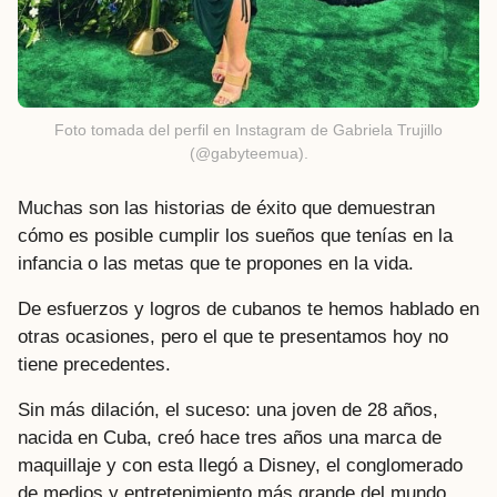
Foto tomada del perfil en Instagram de Gabriela Trujillo
(@gabyteemua).
Muchas son las historias de éxito que demuestran
cómo es posible cumplir los sueños que tenías en la
infancia o las metas que te propones en la vida.
De esfuerzos y logros de cubanos te hemos hablado en
otras ocasiones, pero el que te presentamos hoy no
tiene precedentes.
Sin más dilación, el suceso: una joven de 28 años,
nacida en Cuba, creó hace tres años una marca de
maquillaje y con esta llegó a Disney, el conglomerado
de medios y entretenimiento más grande del mundo.