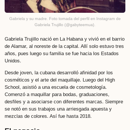
Gabriela y su madre. Foto tomada del perfil en Instagram de
Gabriela Trujillo (@gabyteemua).
Gabriela Trujillo nació en La Habana y vivió en el barrio
de Alamar, al noreste de la capital. Allí solo estuvo tres
años, pues luego su familia se fue hacia los Estados
Unidos.
Desde joven, la cubana desarrolló afinidad por los
cosméticos y el arte del maquillaje. Luego del High
School, asistió a una escuela de cosmetología.
Comenzó a maquillar para bodas, graduaciones,
desfiles y a asociarse con diferentes marcas. Siempre
se notó en sus trabajos una arriesgada apuesta y
mezclas de colores. Así fue hasta 2018.