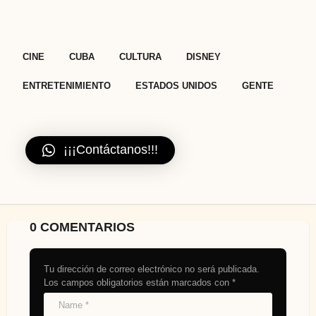
,
,
,
,
,
,
CINE
CUBA
CULTURA
DISNEY
ENTRETENIMIENTO
ESTADOS UNIDOS
GENTE
¡¡¡Contáctanos!!!
0 COMENTARIOS
Tu dirección de correo electrónico no será publicada.
Los campos obligatorios están marcados con
*