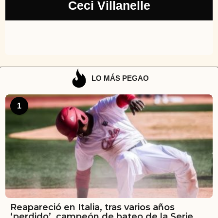
Ceci Villanelle
LO MÁS PEGAO
1
Reapareció en Italia, tras varios años
‘perdido’, campeón de bateo de la Serie