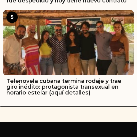
fue despedido y hoy tiene nuevo contrato
5
Telenovela cubana termina rodaje y trae
giro inédito: protagonista transexual en
horario estelar (aquí detalles)