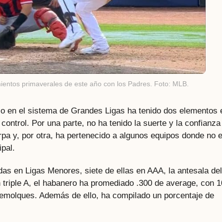
ientos primaverales de este año con los Padres. Foto: MLB.
elo en el sistema de Grandes Ligas ha tenido dos elementos 
ontrol. Por una parte, no ha tenido la suerte y la confianza
pa y, por otra, ha pertenecido a algunos equipos donde no 
ipal.
as en Ligas Menores, siete de ellas en AAA, la antesala del
triple A, el habanero ha promediado .300 de average, con 
 remolques. Además de ello, ha compilado un porcentaje de