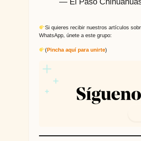
— El Paso Chihuahua
Si quieres recibir nuestros artículos so
WhatsApp, únete a este grupo:
(
Pincha aquí para unirte
)