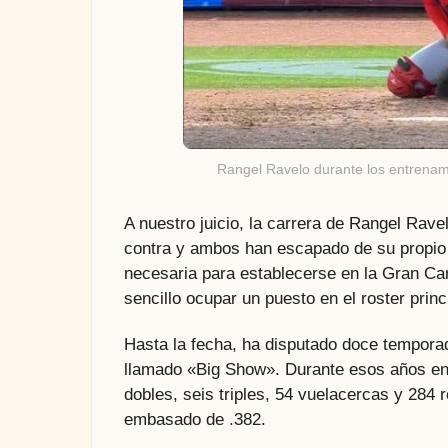
Rangel Ravelo durante los entrenam
A nuestro juicio, la carrera de Rangel Rav
contra y ambos han escapado de su propio c
necesaria para establecerse en la Gran Car
sencillo ocupar un puesto en el roster princ
Hasta la fecha, ha disputado doce temporad
llamado «Big Show». Durante esos años en 
dobles, seis triples, 54 vuelacercas y 284
embasado de .382.