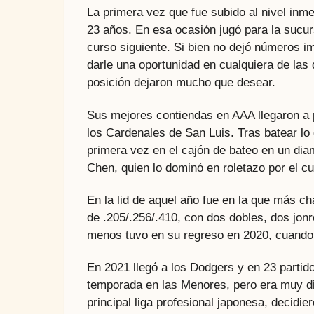
La primera vez que fue subido al nivel inme
23 años. En esa ocasión jugó para la sucur
curso siguiente. Si bien no dejó números im
darle una oportunidad en cualquiera de las
posición dejaron mucho que desear.
Sus mejores contiendas en AAA llegaron a p
los Cardenales de San Luis. Tras batear lo 
primera vez en el cajón de bateo en un dia
Chen, quien lo dominó en roletazo por el c
En la lid de aquel año fue en la que más ch
de .205/.256/.410, con dos dobles, dos jon
menos tuvo en su regreso en 2020, cuando
En 2021 llegó a los Dodgers y en 23 parti
temporada en las Menores, pero era muy difí
principal liga profesional japonesa, decidie