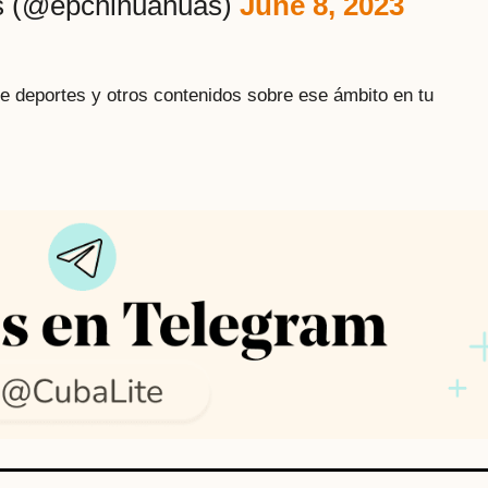
s (@epchihuahuas)
June 8, 2023
bre deportes y otros contenidos sobre ese ámbito en tu