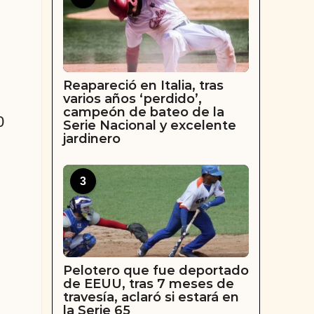
Reapareció en Italia, tras
varios años ‘perdido’,
campeón de bateo de la
0
Serie Nacional y excelente
jardinero
3
Pelotero que fue deportado
de EEUU, tras 7 meses de
travesía, aclaró si estará en
la Serie 65