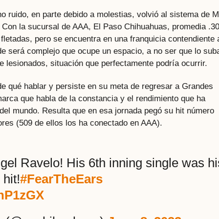
 ruido, en parte debido a molestias, volvió al sistema de 
 Con la sucursal de AAA, El Paso Chihuahuas, promedia .30
fletadas, pero se encuentra en una franquicia contendiente 
onde será complejo que ocupe un espacio, a no ser que lo sub
de lesionados, situación que perfectamente podría ocurrir.
de qué hablar y persiste en su meta de regresar a Grandes
marca que habla de la constancia y el rendimiento que ha
 del mundo. Resulta que en esa jornada pegó su hit número
ores (509 de ellos los ha conectado en AAA).
gel Ravelo! His 6th inning single was hi
hit!
#FearTheEars
EnP1zGX