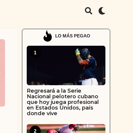
LO MÁS PEGAO
1
Regresará a la Serie
Nacional pelotero cubano
que hoy juega profesional
en Estados Unidos, país
donde vive
2