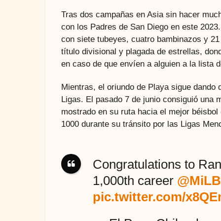
Tras dos campañas en Asia sin hacer mucho
con los Padres de San Diego en este 2023.
con siete tubeyes, cuatro bambinazos y 21 
título divisional y plagada de estrellas, d
en caso de que envíen a alguien a la lista 
Mientras, el oriundo de Playa sigue dando 
Ligas. El pasado 7 de junio consiguió una 
mostrado en su ruta hacia el mejor béisbol
1000 durante su tránsito por las Ligas Men
Congratulations to Ran
1,000th career
@MiLB
pic.twitter.com/x8Q