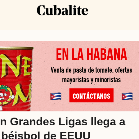
n Grandes Ligas llega a
n béisbol de EEUU