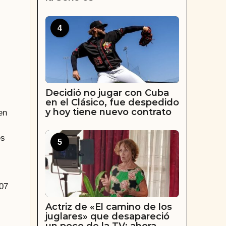
4
Decidió no jugar con Cuba
en el Clásico, fue despedido
y hoy tiene nuevo contrato
en
es
5
107
Actriz de «El camino de los
juglares» que desapareció