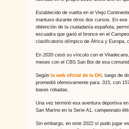
Establecido de vuelta en el Viejo Continente
mantuvo durante otros dos cursos. En ese 
obtención de la ciudadanía española, permi
escuadra que ganó el bronce en el Campeon
clasificatorio olímpico de África y Europa, 
En 2020 cesó su vínculo con el Viladecans,
meses con el CBS San Boi de esa comuni
Según
la web oficial de la DH
, luego de d
promedió ofensivamente para .315, con 157
bases robadas.
Una vez terminó esa aventura deportiva en
San Marino en la Serie A1, campeonato élite 
Sin embargo, en este 2022 sí pudo jugar es