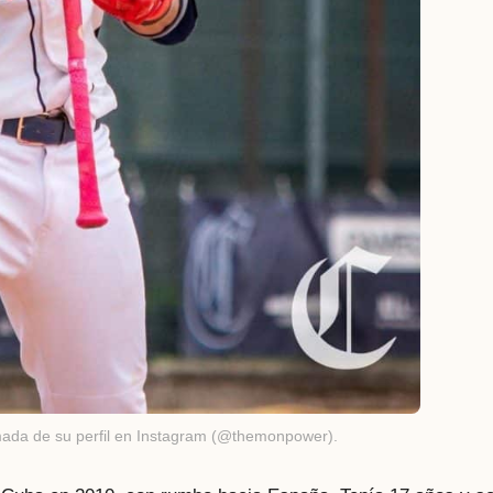
mada de su perfil en Instagram (@themonpower).