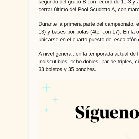
segundo del grupo B con récord de 11-3 y 
cerrar último del Pool Scudetto A, con mar
Durante la primera parte del campeonato, e
13) y bases por bolas (4to. con 17). En la 
ubicarse en el cuarto puesto del escalafón
A nivel general, en la temporada actual de 
indiscutibles, ocho dobles, par de triples,
33 boletos y 35 ponches.