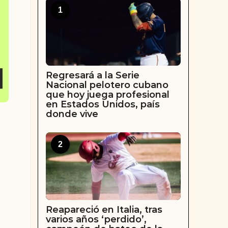
1
Regresará a la Serie
Nacional pelotero cubano
que hoy juega profesional
en Estados Unidos, país
donde vive
2
Reapareció en Italia, tras
varios años ‘perdido’,