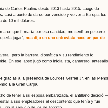
ia de Carlos Paulino desde 2013 hasta 2015. Luego de
s,
casi a punto de darse por vencido y volver a Europa, los
a de 10 mil dólares.
maron que firmaría por esa cantidad, me sentí un pelotero
quería jugar”,
nos dijo en una entrevista hace un par de
eral, pero la barrera idiomática y su rendimiento lo
kie. En ese lapso jugó como inicialista, camarero, antesalis
e gracias a la presencia de Lourdes Gurriel Jr. en las Meno
censo a la Gran Carpa.
cho de tener a su esposa embarazada, el antillano decidió 
star a sus empleadores el descontento que tenía y fue
 jugó al servicio de los de Toronto.