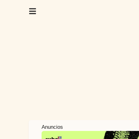
4
Anuncios
a