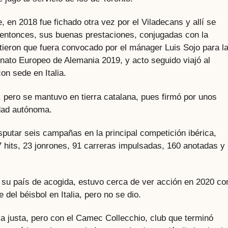
, en 2018 fue fichado otra vez por el Viladecans y allí se
entonces, sus buenas prestaciones, conjugadas con la
tieron que fuera convocado por el mánager Luis Sojo para l
ato Europeo de Alemania 2019, y acto seguido viajó al
con sede en Italia.
 pero se mantuvo en tierra catalana, pues firmó por unos
dad autónoma.
isputar seis campañas en la principal competición ibérica,
 hits, 23 jonrones, 91 carreras impulsadas, 160 anotadas y
 su país de acogida, estuvo cerca de ver acción en 2020 con
del béisbol en Italia, pero no se dio.
a justa, pero con el Camec Collecchio, club que terminó