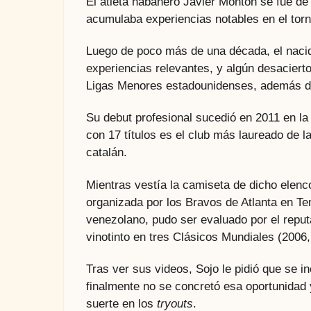
El atleta habanero Javier Montón se fue d
acumulaba experiencias notables en el torn
Luego de poco más de una década, el nacid
experiencias relevantes, y algún desacierto
Ligas Menores estadounidenses, además de 
Su debut profesional sucedió en 2011 en la
con 17 títulos es el club más laureado de l
catalán.
Mientras vestía la camiseta de dicho elenco
organizada por los Bravos de Atlanta en Te
venezolano, pudo ser evaluado por el reput
vinotinto en tres Clásicos Mundiales (2006
Tras ver sus videos, Sojo le pidió que se 
finalmente no se concretó esa oportunidad
suerte en los
tryouts
.