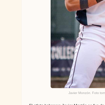
Javier Monzón. Foto to