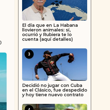
El día que en La Habana
llovieron animales: sí,
ocurrió y Rubiera te lo
cuenta (aquí detalles)
0
3
Decidió no jugar con Cuba
en el Clásico, fue despedido
y hoy tiene nuevo contrato
4