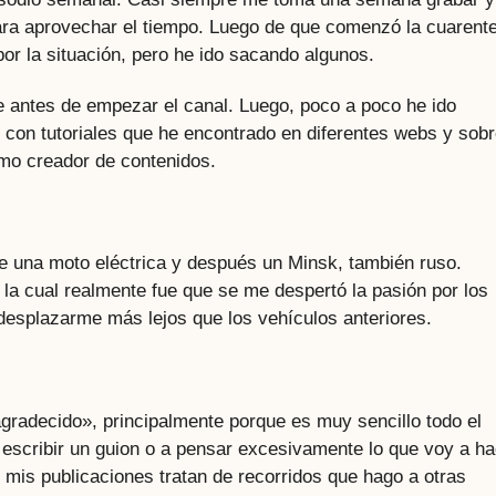
ara aprovechar el tiempo. Luego de que comenzó la cuarent
por la situación, pero he ido sacando algunos.
e antes de empezar el canal. Luego, poco a poco he ido
con tutoriales que he encontrado en diferentes webs y sobr
omo creador de contenidos.
ve una moto eléctrica y después un Minsk, también ruso.
la cual realmente fue que se me despertó la pasión por los
desplazarme más lejos que los vehículos anteriores.
gradecido», principalmente porque es muy sencillo todo el
escribir un guion o a pensar excesivamente lo que voy a ha
e mis publicaciones tratan de recorridos que hago a otras