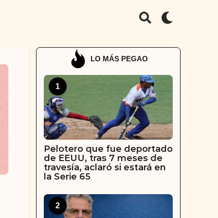
LO MÁS PEGAO
1
Pelotero que fue deportado
de EEUU, tras 7 meses de
travesía, aclaró si estará en
la Serie 65
2