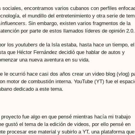
sociales, encontramos varios cubanos con perfiles enfoca
ecnología, el mundillo del entretenimiento y otra serie de te
n
influencers
. Sin embargo, existen varios fragmentos de la
atención por parte de estos llamados líderes de opinión 2.0.
por los
youtubers
de la Isla estaba, hasta hace un tiempo, el
sta que Héctor Fernández decidió que hablar de autos y
omenzar una nueva aventura en su vida.
e le ocurrió hace casi dos años crear un video blog (vlog) p
con motor de combustión interna. YouTube (YT) fue el espaci
cubano dedicado a este tema.
 proyecto fue algo en que pensé mientras hacía mi trabajo
e gustó el tema de la edición de videos, por ello pensé en
ente procesar ese material y subirlo a YT, una plataforma qu