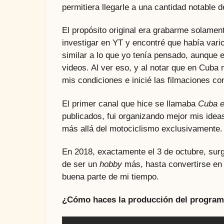
permitiera llegarle a una cantidad notable 
El propósito original era grabarme solamen
investigar en YT y encontré que había var
similar a lo que yo tenía pensado, aunque 
videos. Al ver eso, y al notar que en Cuba 
mis condiciones e inicié las filmaciones co
El primer canal que hice se llamaba
Cuba 
publicados, fui organizando mejor mis idea
más allá del motociclismo exclusivamente.
En 2018, exactamente el 3 de octubre, sur
de ser un
hobby
más, hasta convertirse en 
buena parte de mi tiempo.
¿Cómo haces la producción del progra