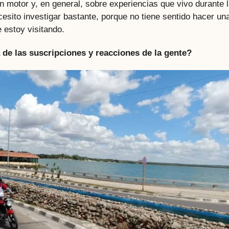
n motor y, en general, sobre experiencias que vivo durante 
cesito investigar bastante, porque no tiene sentido hacer un
e estoy visitando.
 de las suscripciones y reacciones de la gente?