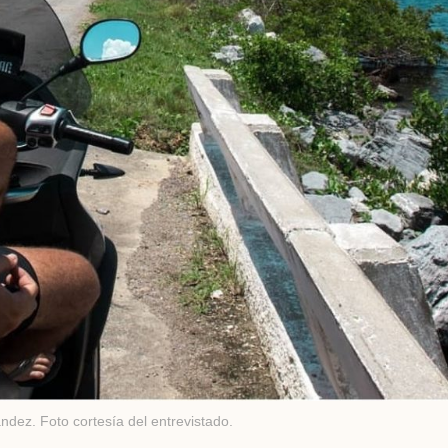
ndez. Foto cortesía del entrevistado.