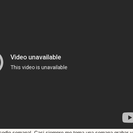
isodio semanal. Casi siempre me toma una semana grabar y