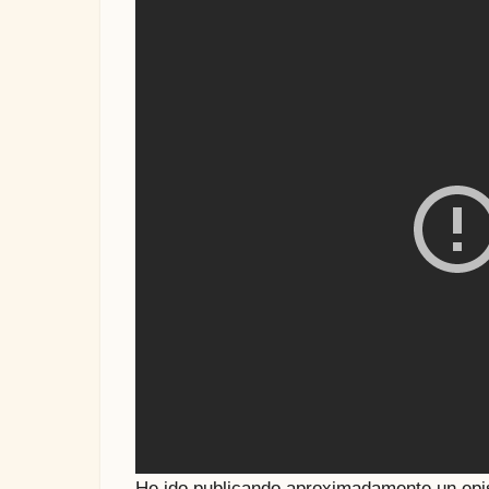
He ido publicando aproximadamente un ep