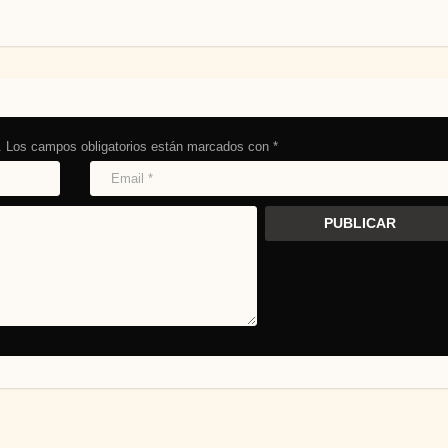
.
Los campos obligatorios están marcados con
*