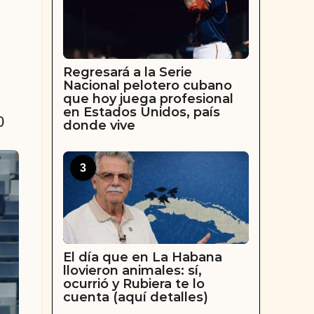
Regresará a la Serie
Nacional pelotero cubano
que hoy juega profesional
en Estados Unidos, país
0
donde vive
3
El día que en La Habana
llovieron animales: sí,
ocurrió y Rubiera te lo
cuenta (aquí detalles)