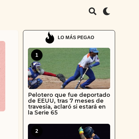
LO MÁS PEGAO
1
Pelotero que fue deportado
de EEUU, tras 7 meses de
travesía, aclaró si estará en
la Serie 65
2