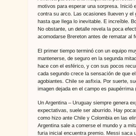
motivos para esperar una sorpresa. Inició el
contra su arco. Las ocasiones llueven y el
hasta que llega lo inevitable. E increíble. B
No obstante, un detalle revela la poca efect
acomodarse Brereton antes de rematar al f
El primer tiempo terminó con un equipo muy
mantenerse, de seguro en la segunda mitad
hace con el esférico, y con sus pocos recur
cada segundo crece la sensación de que e
agobiantes. Chile se asfixia. Por suerte, sue
imagen dejada en el campo es paupérrima (C
Un Argentina – Uruguay siempre genera exp
expectativas, suele ser aburrido. Hay pocas
como hizo ante Chile y Colombia en las eli
Argentina sale a comerse el mundo y a mit
furia inicial encuentra premio. Messi saca 