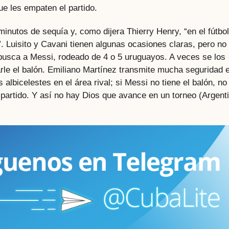
que les empaten el partido.
inutos de sequía y, como dijera Thierry Henry, “en el fútbol
. Luisito y Cavani tienen algunas ocasiones claras, pero no
 busca a Messi, rodeado de 4 o 5 uruguayos. A veces se los
arle el balón. Emiliano Martínez transmite mucha seguridad 
s albicelestes en el área rival; si Messi no tiene el balón, no
 partido. Y así no hay Dios que avance en un torneo (Argent