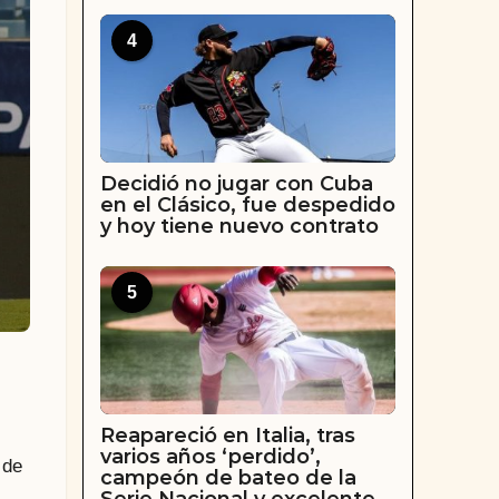
4
Decidió no jugar con Cuba
en el Clásico, fue despedido
y hoy tiene nuevo contrato
5
Reapareció en Italia, tras
varios años ‘perdido’,
 de
campeón de bateo de la