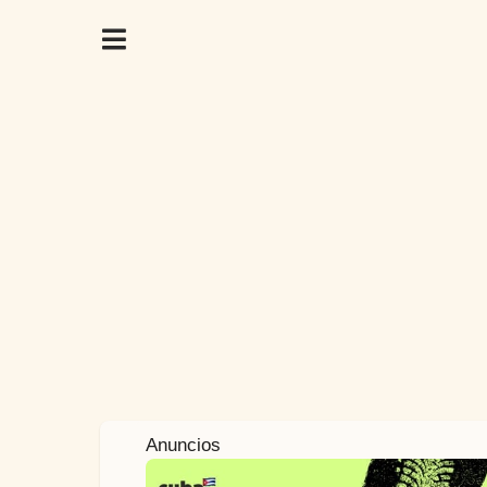
4
Anuncios
a