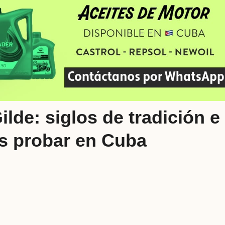
lde: siglos de tradición e
es probar en Cuba