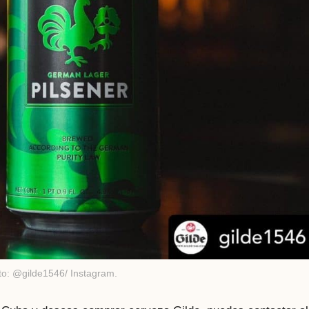
to: @gilde1546/ Instagram.