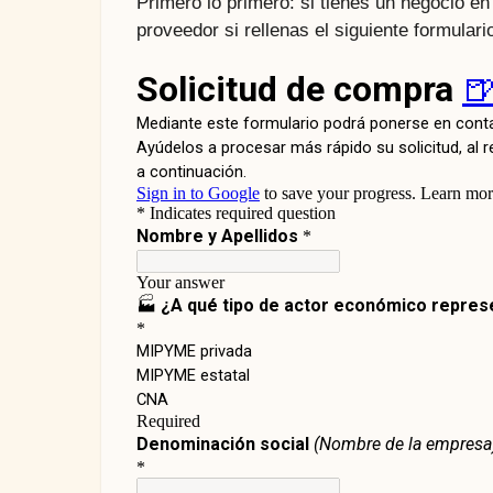
Primero lo primero: si tienes un negocio e
proveedor si rellenas el siguiente formulari