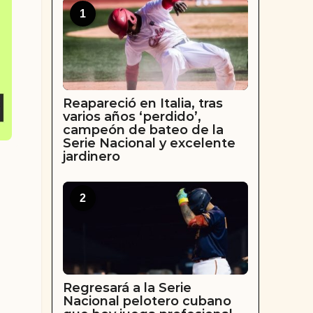
1
Reapareció en Italia, tras
varios años ‘perdido’,
campeón de bateo de la
Serie Nacional y excelente
jardinero
2
Regresará a la Serie
Nacional pelotero cubano