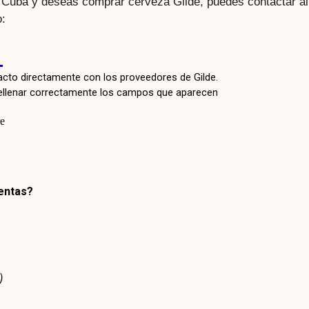
n Cuba y deseas comprar cerveza Gilde, puedes contactar al
o: