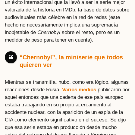
un éxito internacional que la llevó a ser la serie mejor
valorada de la historia en IMDb, la base de datos sobre
audiovisuales más célebre en la red de redes (este
hecho no necesariamente implica una supremacía
inobjetable de
Chernobyl
sobre el resto, pero es un
medidor de peso para tener en cuenta).
“Chernobyl”, la miniserie que todos
quieren ver
Mientras se transmitía, hubo, como era lógico, algunas
reacciones desde Rusia.
Varios medios
publicaron por
aquel entonces que una cadena de ese país europeo
estaba trabajando en su propio acercamiento al
accidente nuclear, con la aparición de un espía de la
CIA como elemento significativo en el suceso. Se dijo
que esa serie estaba en producción desde mucho
antes del estreno del drama llevado a término por