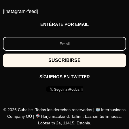
[instagram-feed]
ENTÉRATE POR EMAIL
SÍGUENOS EN TWITTER
© 2026 Cubalite. Todos los derechos reservados |
Interbusiness
Company OÜ |
Harju maakond, Tallinn, Lasnamäe linnaosa,
Löötsa tn 2a, 11415, Estonia.