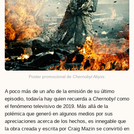
Poster promocional de
Chernobyl Abyss
.
A poco más de un año de la emisión de su último
episodio, todavía hay quien recuerda a
Chernobyl
como
el fenómeno televisivo de 2019. Más allá de la
polémica que generó en algunos medios por sus
apreciaciones acerca de los hechos, es innegable que
la obra creada y escrita por Craig Mazin se convirtió en