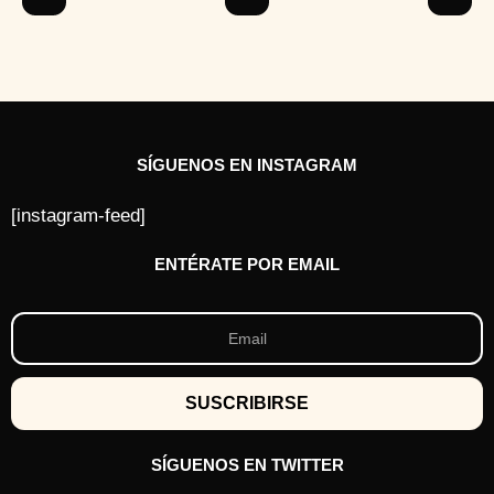
t
r
á
s
SÍGUENOS EN INSTAGRAM
[instagram-feed]
ENTÉRATE POR EMAIL
SÍGUENOS EN TWITTER