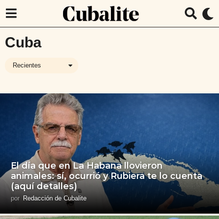
Cuba
Recientes
El día que en La Habana llovieron
animales: sí, ocurrió y Rubiera te lo cuenta
(aquí detalles)
por
Redacción de Cubalite