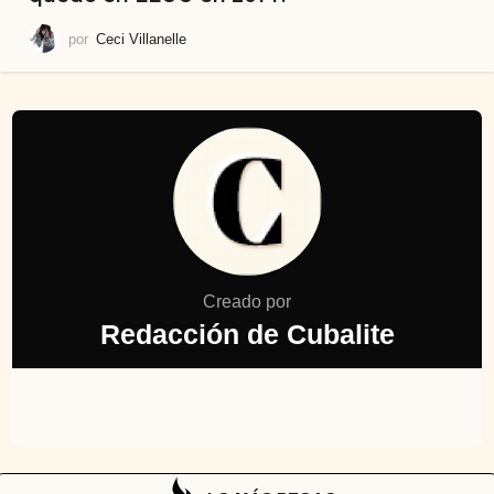
por
Ceci Villanelle
Creado por
Redacción de Cubalite