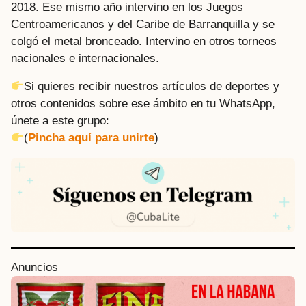
2018. Ese mismo año intervino en los Juegos
Centroamericanos y del Caribe de Barranquilla y se
colgó el metal bronceado. Intervino en otros torneos
nacionales e internacionales.
Si quieres recibir nuestros artículos de deportes y
otros contenidos sobre ese ámbito en tu WhatsApp,
únete a este grupo:
(
Pincha aquí para unirte
)
P
Anuncios
o
s