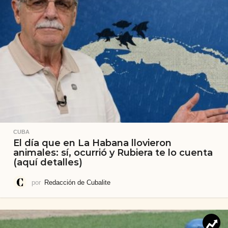
CUBA
El día que en La Habana llovieron
animales: sí, ocurrió y Rubiera te lo cuenta
(aquí detalles)
por
Redacción de Cubalite