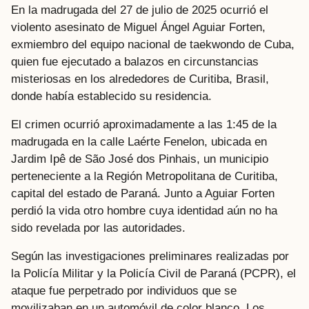
En la madrugada del 27 de julio de 2025 ocurrió el
violento asesinato de Miguel Ángel Aguiar Forten,
exmiembro del equipo nacional de taekwondo de Cuba,
quien fue ejecutado a balazos en circunstancias
misteriosas en los alrededores de Curitiba, Brasil,
donde había establecido su residencia.
El crimen ocurrió aproximadamente a las 1:45 de la
madrugada en la calle Laérte Fenelon, ubicada en
Jardim Ipê de São José dos Pinhais, un municipio
perteneciente a la Región Metropolitana de Curitiba,
capital del estado de Paraná. Junto a Aguiar Forten
perdió la vida otro hombre cuya identidad aún no ha
sido revelada por las autoridades.
Según las investigaciones preliminares realizadas por
la Policía Militar y la Policía Civil de Paraná (PCPR), el
ataque fue perpetrado por individuos que se
movilizaban en un automóvil de color blanco. Los