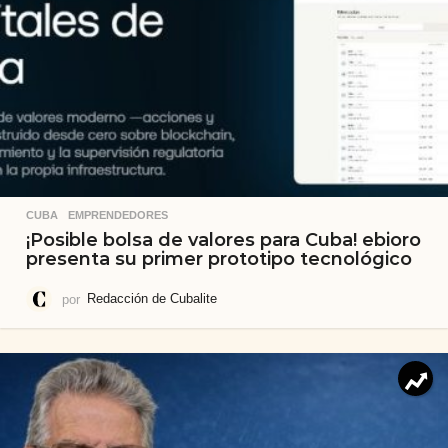
CUBA
,
EMPRENDEDORES
¡Posible bolsa de valores para Cuba! ebioro
presenta su primer prototipo tecnológico
por
Redacción de Cubalite