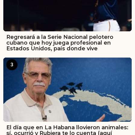
Regresará a la Serie Nacional pelotero
cubano que hoy juega profesional en
Estados Unidos, país donde vive
3
El día que en La Habana llovieron animales:
sí, ocurrió y Rubiera te lo cuenta (aquí