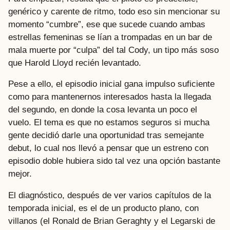
genérico y carente de ritmo, todo eso sin mencionar su
momento “cumbre”, ese que sucede cuando ambas
estrellas femeninas se lían a trompadas en un bar de
mala muerte por “culpa” del tal Cody, un tipo más soso
que Harold Lloyd recién levantado.
Pese a ello, el episodio inicial gana impulso suficiente
como para mantenernos interesados hasta la llegada
del segundo, en donde la cosa levanta un poco el
vuelo. El tema es que no estamos seguros si mucha
gente decidió darle una oportunidad tras semejante
debut, lo cual nos llevó a pensar que un estreno con
episodio doble hubiera sido tal vez una opción bastante
mejor.
El diagnóstico, después de ver varios capítulos de la
temporada inicial, es el de un producto plano, con
villanos (el Ronald de Brian Geraghty y el Legarski de