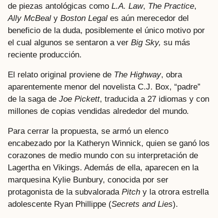
de piezas antológicas como
L.A. Law
,
The Practice
,
Ally McBeal
y
Boston Legal
es aún merecedor del
beneficio de la duda, posiblemente el único motivo por
el cual algunos se sentaron a ver
Big Sky,
su más
reciente producción.
El relato original proviene de
The Highway
, obra
aparentemente menor del novelista C.J. Box, “padre”
de la saga de
Joe Pickett
, traducida a 27 idiomas y con
millones de copias vendidas alrededor del mundo
.
Para cerrar la propuesta, se armó un elenco
encabezado por la Katheryn Winnick, quien se ganó los
corazones de medio mundo con su interpretación de
Lagertha en Vikings. Además de ella, aparecen en la
marquesina Kylie Bunbury, conocida por ser
protagonista de la subvalorada
Pitch
y la otrora estrella
adolescente Ryan Phillippe (
Secrets and Lies
).