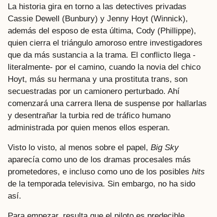
La historia gira en torno a las detectives privadas
Cassie Dewell (Bunbury) y Jenny Hoyt (Winnick),
además del esposo de esta última, Cody (Phillippe),
quien cierra el triángulo amoroso entre investigadores
que da más sustancia a la trama. El conflicto llega -
literalmente- por el camino, cuando la novia del chico
Hoyt, más su hermana y una prostituta trans, son
secuestradas por un camionero perturbado. Ahí
comenzará una carrera llena de suspense por hallarlas
y desentrañar la turbia red de tráfico humano
administrada por quien menos ellos esperan.
Visto lo visto, al menos sobre el papel,
Big Sky
aparecía como uno de los dramas procesales más
prometedores, e incluso como uno de los posibles
hits
de la temporada televisiva. Sin embargo, no ha sido
así.
Para empezar, resulta que el piloto es predecible,