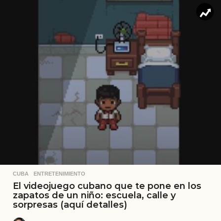
CUBA
,
ENTRETENIMIENTO
El videojuego cubano que te pone en los
zapatos de un niño: escuela, calle y
sorpresas (aquí detalles)