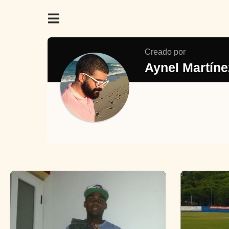
Creado por
Aynel Martín