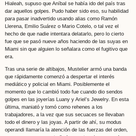
Hialeah, supuso que Aníbal se había ido del país tras
dar aquellos golpes. Pudo haber sido eso, su habilidad
para pasar inadvertido usando alias como Ramón
Llerena, Emilio Suárez o Mario Cotelo, o tal vez el
hecho de que nadie intentara delatarlo, pero lo cierto
fue que se pasó nueve años haciendo de las suyas en
Miami sin que alguien lo señalara como el fugitivo que
era.
Tras una serie de altibajos, Mustelier armó una banda
que rápidamente comenzó a despertar el interés
mediático y policial en Miami. Posiblemente el
momento que lo cambió todo fue cuando dio sendos
golpes en las joyerías Luany y Ariel’s Jewelry. En esta
última, maniató y tomó como rehenes a los
trabajadores, a la vez que sus secuaces se llevaban
todo el dinero y las joyas. A partir de ahí, su modus
operandi llamaría la atención de las fuerzas del orden,