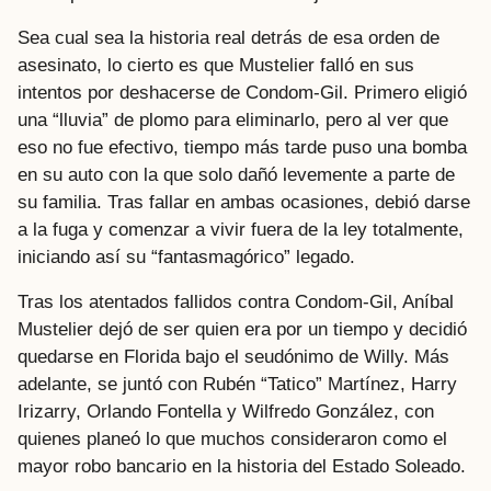
Sea cual sea la historia real detrás de esa orden de
asesinato, lo cierto es que Mustelier falló en sus
intentos por deshacerse de Condom-Gil. Primero eligió
una “lluvia” de plomo para eliminarlo, pero al ver que
eso no fue efectivo, tiempo más tarde puso una bomba
en su auto con la que solo dañó levemente a parte de
su familia. Tras fallar en ambas ocasiones, debió darse
a la fuga y comenzar a vivir fuera de la ley totalmente,
iniciando así su “fantasmagórico” legado.
Tras los atentados fallidos contra Condom-Gil, Aníbal
Mustelier dejó de ser quien era por un tiempo y decidió
quedarse en Florida bajo el seudónimo de Willy. Más
adelante, se juntó con Rubén “Tatico” Martínez, Harry
Irizarry, Orlando Fontella y Wilfredo González, con
quienes planeó lo que muchos consideraron como el
mayor robo bancario en la historia del Estado Soleado.