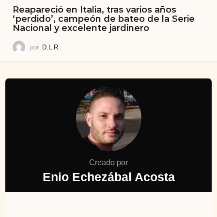
Reapareció en Italia, tras varios años
‘perdido’, campeón de bateo de la Serie
Nacional y excelente jardinero
por
D.L.R.
Creado por
Enio Echezábal Acosta