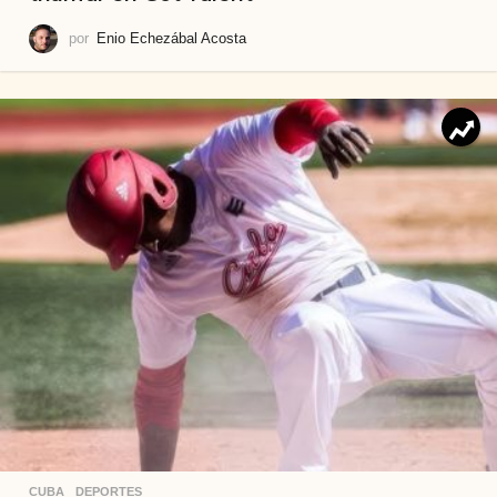
por
Enio Echezábal Acosta
CUBA
,
DEPORTES