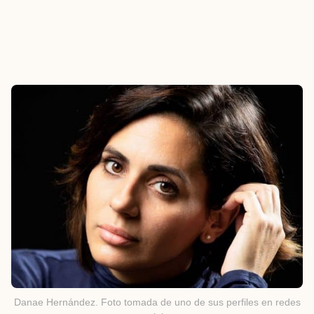
Danae Hernández. Foto tomada de uno de sus perfiles en redes