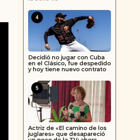
4
Decidió no jugar con Cuba
en el Clásico, fue despedido
y hoy tiene nuevo contrato
5
Actriz de «El camino de los
juglares» que desapareció