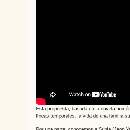
Esta propuesta, basada en la novela homón
líneas temporales, la vida de una familia 
Por una parte, conocemos a Sunja (Jeon Yu