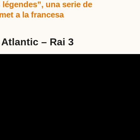
 légendes”, una serie de
met a la francesa
 Atlantic – Rai 3