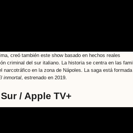
nima, creó también este show basado en hechos reales
 criminal del sur italiano. La historia se centra en las fami
el narcotráfico en la zona de Nápoles. La saga está formada
l inmortal
, estrenado en 2019.
 Sur / Apple TV
+