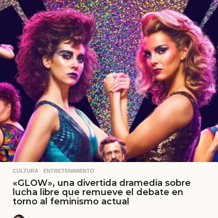
CULTURA
,
ENTRETENIMIENTO
«GLOW», una divertida dramedia sobre
lucha libre que remueve el debate en
torno al feminismo actual