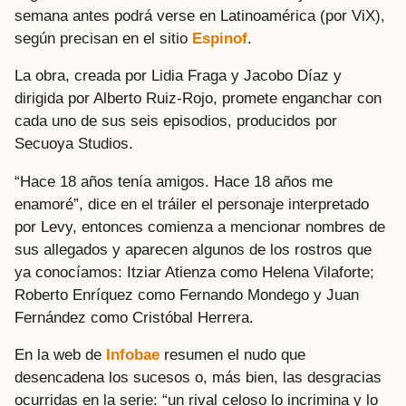
semana antes podrá verse en Latinoamérica (por ViX),
según precisan en el sitio
Espinof
.
La obra, creada por Lidia Fraga y Jacobo Díaz y
dirigida por Alberto Ruiz-Rojo, promete enganchar con
cada uno de sus seis episodios, producidos por
Secuoya Studios.
“Hace 18 años tenía amigos. Hace 18 años me
enamoré”, dice en el tráiler el personaje interpretado
por Levy, entonces comienza a mencionar nombres de
sus allegados y aparecen algunos de los rostros que
ya conocíamos: Itziar Atienza como Helena Vilaforte;
Roberto Enríquez como Fernando Mondego y Juan
Fernández como Cristóbal Herrera.
En la web de
Infobae
resumen el nudo que
desencadena los sucesos o, más bien, las desgracias
ocurridas en la serie: “un rival celoso lo incrimina y lo