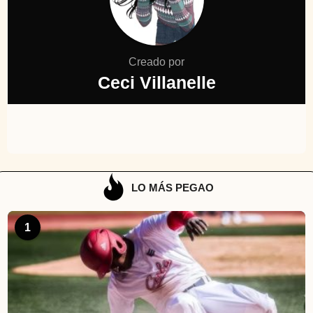
Creado por
Ceci Villanelle
LO MÁS PEGAO
1