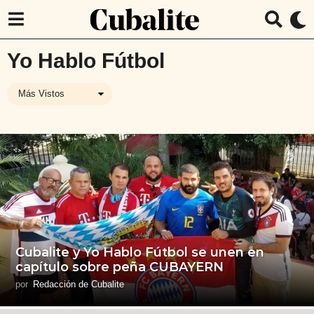
Yo Hablo Fútbol
Más Vistos
Cubalite y Yo Hablo Fútbol se unen en
capítulo sobre peña CUBAYERN
por
Redacción de Cubalite