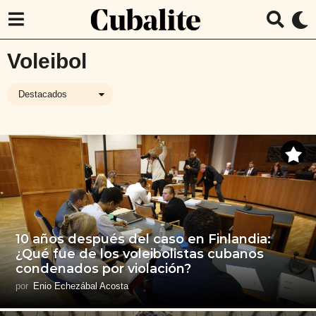
Voleibol
Destacados
10 años después del caso en Finlandia:
¿Qué fue de los voleibolistas cubanos
condenados por violación?
por
Enio Echezábal Acosta