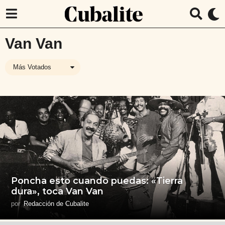
Van Van
Más Votados
Poncha esto cuando puedas: «Tierra
dura», toca Van Van
por
Redacción de Cubalite