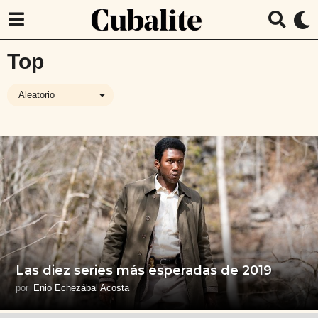
Top
Aleatorio
Las diez series más esperadas de 2019
por
Enio Echezábal Acosta