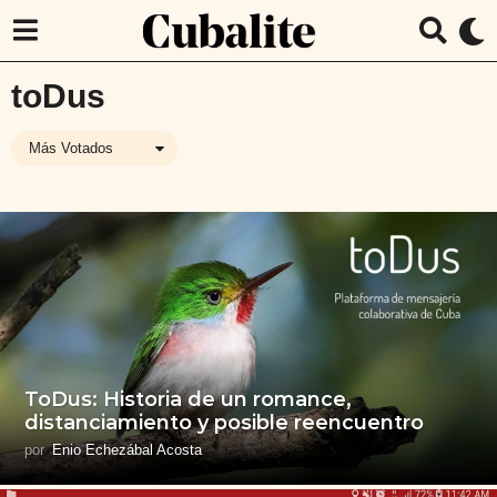
toDus
Más Votados
ToDus: Historia de un romance,
distanciamiento y posible reencuentro
por
Enio Echezábal Acosta