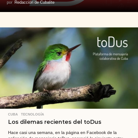
por
Redacción de Cubalite
CUBA
,
TECNOLOGÍA
Los dilemas recientes del toDus
Hace casi una semana, en la página en Facebook de la