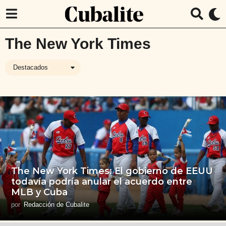
The New York Times
Destacados
The New York Times: El gobierno de EEUU
todavía podría anular el acuerdo entre
MLB y Cuba
por
Redacción de Cubalite