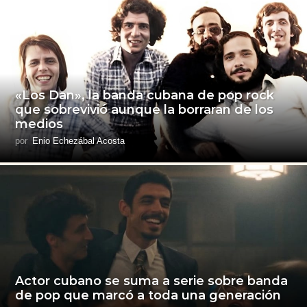
«Los Dan», la banda cubana de pop rock
que sobrevivió aunque la borraran de los
medios
por
Enio Echezábal Acosta
Actor cubano se suma a serie sobre banda
de pop que marcó a toda una generación