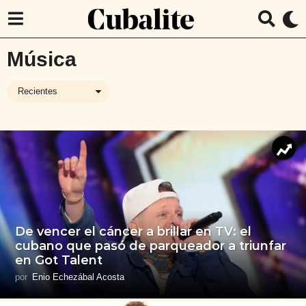
Música
Recientes
De vencer el cáncer a brillar en TV: el
cubano que pasó de parqueador a triunfar
en Got Talent
por
Enio Echezábal Acosta