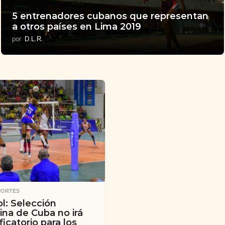
5 entrenadores cubanos que representan
a otros países en Lima 2019
por
D.L.R.
PORTES
ol: Selección
na de Cuba no irá
ificatorio para los