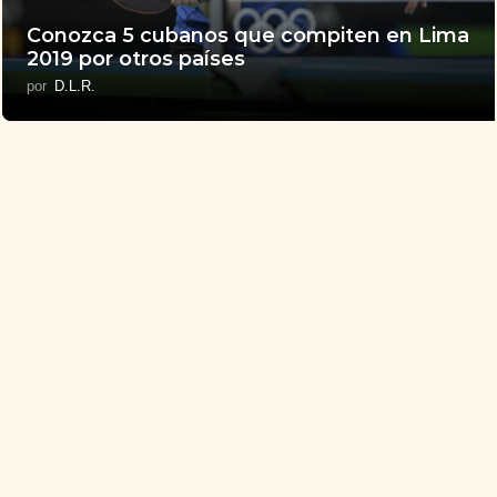
Conozca 5 cubanos que compiten en Lima
2019 por otros países
por
D.L.R.