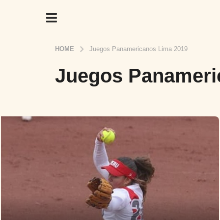
HOME
Juegos Panamericanos Lima 2019
Juegos Panameri