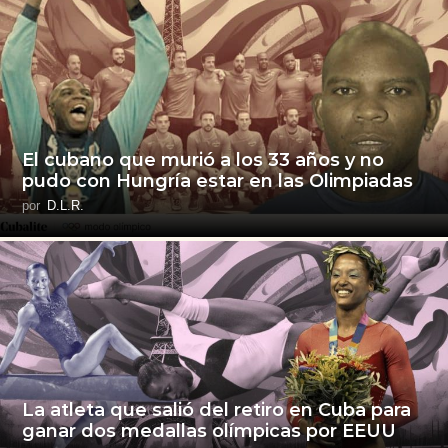
El cubano que murió a los 33 años y no
pudo con Hungría estar en las Olimpiadas
por
D.L.R.
La atleta que salió del retiro en Cuba para
ganar dos medallas olímpicas por EEUU