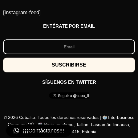
[instagram-feed]
ENTÉRATE POR EMAIL
SÍGUENOS EN TWITTER
© 2026 Cubalite. Todos los derechos reservados |
Interbusiness
Company OÜ |
Harju maakond, Tallinn, Lasnamäe linnaosa,
¡¡¡Contáctanos!!!
Löötsa tn 2a, 11415, Estonia.