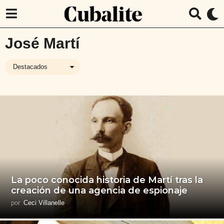
José Martí
Destacados
La poco conocida historia de Martí tras la
creación de una agencia de espionaje
por
Ceci Villanelle