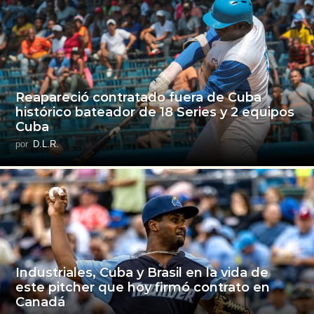
Reapareció contratado fuera de Cuba
histórico bateador de 18 Series y 2 equipos
Cuba
por
D.L.R.
Industriales, Cuba y Brasil en la vida de
este pitcher que hoy firmó contrato en
Canadá