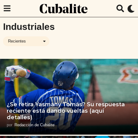
Industriales
Recientes
¿Se retira Yasmany Tomás? Su respuesta
reciente está dando vueltas (aquí
detalles)
por
Redacción de Cubalite