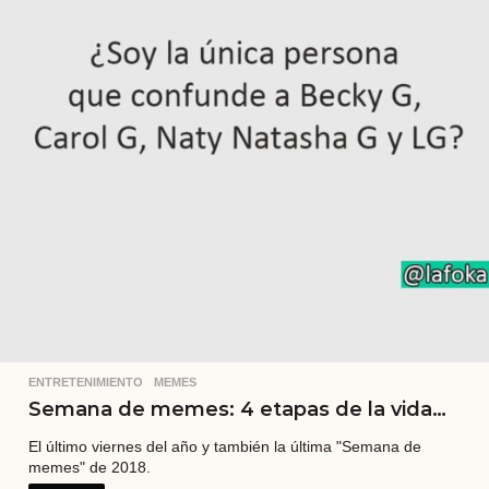
ENTRETENIMIENTO
,
MEMES
Semana de memes: 4 etapas de la vida…
El último viernes del año y también la última "Semana de
memes" de 2018.