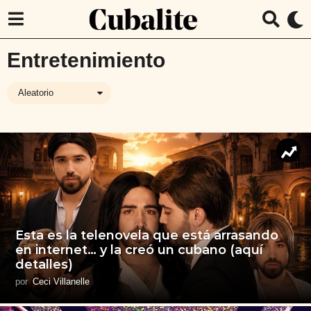
Entretenimiento
Aleatorio
Esta es la telenovela que está arrasando
en internet… y la creó un cubano (aquí
detalles)
por
Ceci Villanelle