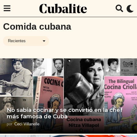
Comida cubana
Recientes
No sabía cocinar y se convirtió en la chef
más famosa de Cuba
por
Ceci Villanelle