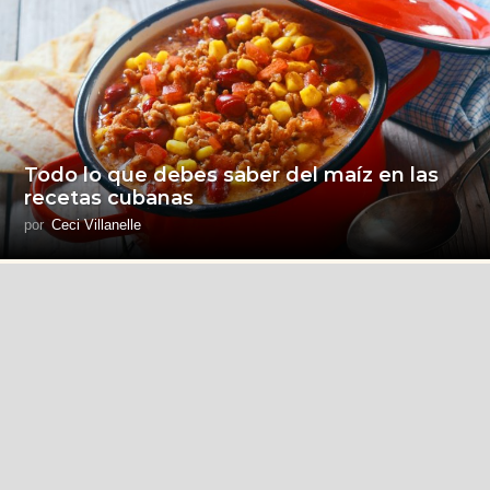
Todo lo que debes saber del maíz en las
recetas cubanas
por
Ceci Villanelle