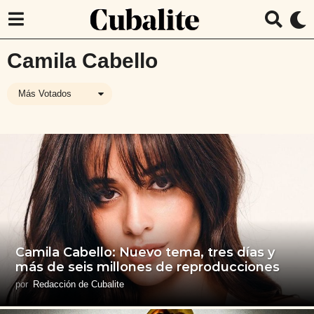
Camila Cabello
Más Votados
Camila Cabello: Nuevo tema, tres días y
más de seis millones de reproducciones
por
Redacción de Cubalite