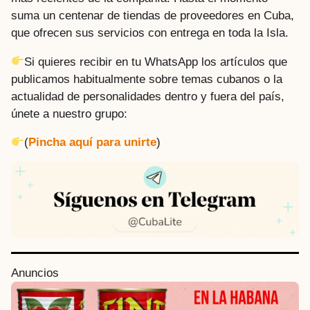
suma un centenar de tiendas de proveedores en Cuba,
que ofrecen sus servicios con entrega en toda la Isla.
Si quieres recibir en tu WhatsApp los artículos que
publicamos habitualmente sobre temas cubanos o la
actualidad de personalidades dentro y fuera del país,
únete a nuestro grupo:
(
Pincha aquí para unirte
)
P
Anuncios
o
s