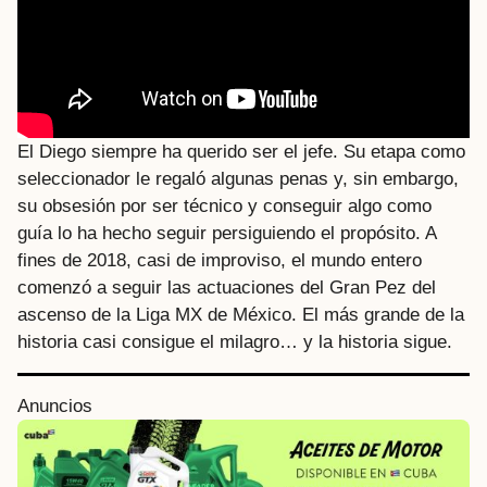
El Diego siempre ha querido ser el jefe. Su etapa como
seleccionador le regaló algunas penas y, sin embargo,
su obsesión por ser técnico y conseguir algo como
guía lo ha hecho seguir persiguiendo el propósito. A
fines de 2018, casi de improviso, el mundo entero
comenzó a seguir las actuaciones del Gran Pez del
ascenso de la Liga MX de México. El más grande de la
historia casi consigue el milagro… y la historia sigue.
P
Anuncios
o
s