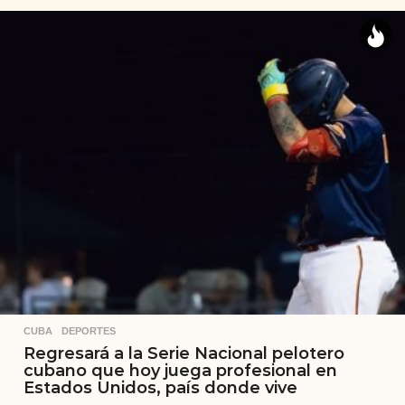
CUBA
,
DEPORTES
Regresará a la Serie Nacional pelotero
cubano que hoy juega profesional en
Estados Unidos, país donde vive