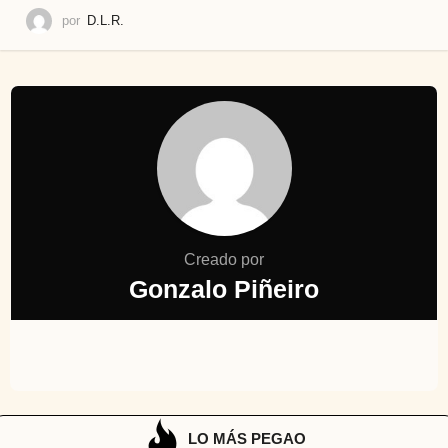
por
D.L.R.
Creado por
Gonzalo Piñeiro
LO MÁS PEGAO