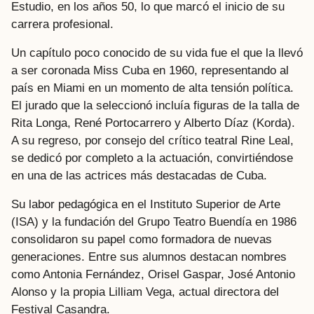
Estudio, en los años 50, lo que marcó el inicio de su
carrera profesional.
Un capítulo poco conocido de su vida fue el que la llevó
a ser coronada Miss Cuba en 1960, representando al
país en Miami en un momento de alta tensión política.
El jurado que la seleccionó incluía figuras de la talla de
Rita Longa, René Portocarrero y Alberto Díaz (Korda).
A su regreso, por consejo del crítico teatral Rine Leal,
se dedicó por completo a la actuación, convirtiéndose
en una de las actrices más destacadas de Cuba.
Su labor pedagógica en el Instituto Superior de Arte
(ISA) y la fundación del Grupo Teatro Buendía en 1986
consolidaron su papel como formadora de nuevas
generaciones. Entre sus alumnos destacan nombres
como Antonia Fernández, Orisel Gaspar, José Antonio
Alonso y la propia Lilliam Vega, actual directora del
Festival Casandra.