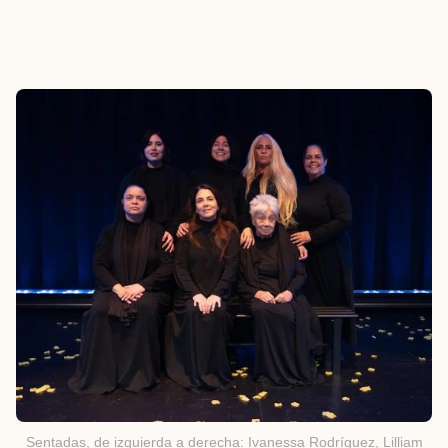
Sentadas, de izquierda a derecha: Ivanessa Rodríguez, Lilliam