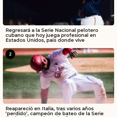
Regresará a la Serie Nacional pelotero
cubano que hoy juega profesional en
Estados Unidos, país donde vive
2
Reapareció en Italia, tras varios años
‘perdido’, campeón de bateo de la Serie