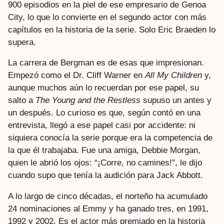
900 episodios en la piel de ese empresario de Genoa
City, lo que lo convierte en el segundo actor con más
capítulos en la historia de la serie. Solo Eric Braeden lo
supera.
La carrera de Bergman es de esas que impresionan.
Empezó como el Dr. Cliff Warner en
All My Children
y,
aunque muchos aún lo recuerdan por ese papel, su
salto a
The Young and the Restless
supuso un antes y
un después. Lo curioso es que, según contó en una
entrevista, llegó a ese papel casi por accidente: ni
siquiera conocía la serie porque era la competencia de
la que él trabajaba. Fue una amiga, Debbie Morgan,
quien le abrió los ojos: “¡Corre, no camines!”, le dijo
cuando supo que tenía la audición para Jack Abbott.
A lo largo de cinco décadas, el norteño ha acumulado
24 nominaciones al Emmy y ha ganado tres, en 1991,
1992 y 2002. Es el actor más premiado en la historia