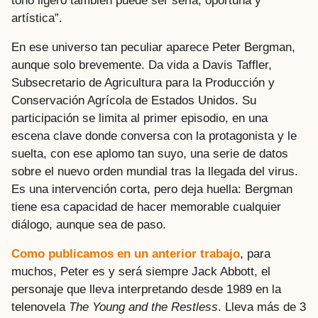
tono ligero también puede ser seria, oportuna y
artística”.
En ese universo tan peculiar aparece Peter Bergman,
aunque solo brevemente. Da vida a Davis Taffler,
Subsecretario de Agricultura para la Producción y
Conservación Agrícola de Estados Unidos. Su
participación se limita al primer episodio, en una
escena clave donde conversa con la protagonista y le
suelta, con ese aplomo tan suyo, una serie de datos
sobre el nuevo orden mundial tras la llegada del virus.
Es una intervención corta, pero deja huella: Bergman
tiene esa capacidad de hacer memorable cualquier
diálogo, aunque sea de paso.
Como publicamos en un anterior trabajo
, para
muchos, Peter es y será siempre Jack Abbott, el
personaje que lleva interpretando desde 1989 en la
telenovela
The Young and the Restless
. Lleva más de 3