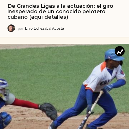
De Grandes Ligas a la actuación: el giro
inesperado de un conocido pelotero
cubano (aquí detalles)
por
Enio Echezábal Acosta