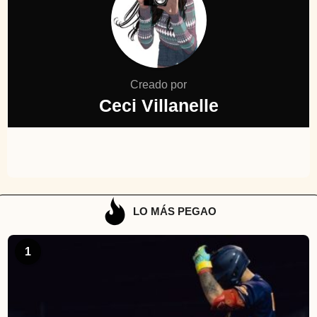
Creado por
Ceci Villanelle
LO MÁS PEGAO
1