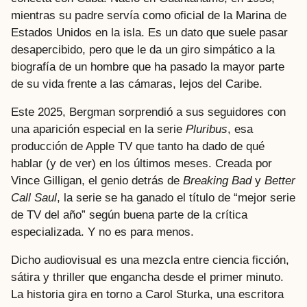
mientras su padre servía como oficial de la Marina de
Estados Unidos en la isla. Es un dato que suele pasar
desapercibido, pero que le da un giro simpático a la
biografía de un hombre que ha pasado la mayor parte
de su vida frente a las cámaras, lejos del Caribe.
Este 2025, Bergman sorprendió a sus seguidores con
una aparición especial en la serie
Pluribus
, esa
producción de Apple TV que tanto ha dado de qué
hablar (y de ver) en los últimos meses. Creada por
Vince Gilligan, el genio detrás de
Breaking Bad
y
Better
Call Saul
, la serie se ha ganado el título de “mejor serie
de TV del año” según buena parte de la crítica
especializada. Y no es para menos.
Dicho audiovisual es una mezcla entre ciencia ficción,
sátira y thriller que engancha desde el primer minuto.
La historia gira en torno a Carol Sturka, una escritora