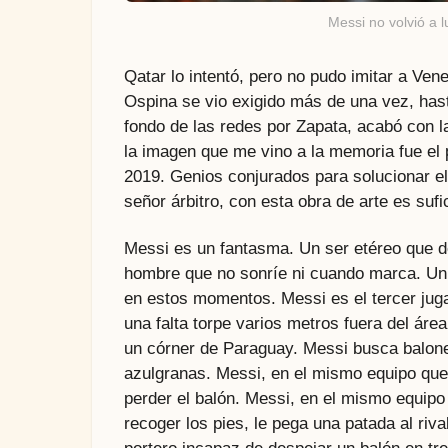
Messi no volvió a l
Qatar lo intentó, pero no pudo imitar a Ven
Ospina se vio exigido más de una vez, hast
fondo de las redes por Zapata, acabó con la
la imagen que me vino a la memoria fue el
2019. Genios conjurados para solucionar el 
señor árbitro, con esta obra de arte es sufi
Messi es un fantasma. Un ser etéreo que de
hombre que no sonríe ni cuando marca. Un
en estos momentos. Messi es el tercer ju
una falta torpe varios metros fuera del áre
un córner de Paraguay. Messi busca balones
azulgranas. Messi, en el mismo equipo que
perder el balón. Messi, en el mismo equip
recoger los pies, le pega una patada al riv