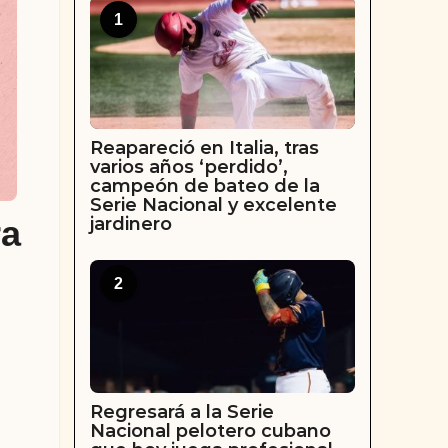
1
Reapareció en Italia, tras
varios años ‘perdido’,
campeón de bateo de la
Serie Nacional y excelente
jardinero
ra
2
Regresará a la Serie
Nacional pelotero cubano