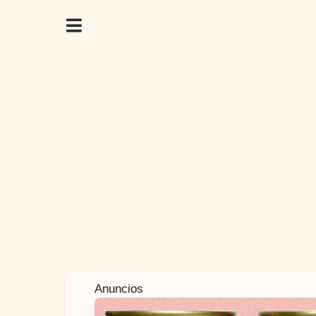
7
Anuncios
a