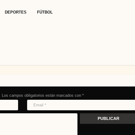
,
,
DEPORTES
FÚTBOL
.
Los campos obligatorios están marcados con
*