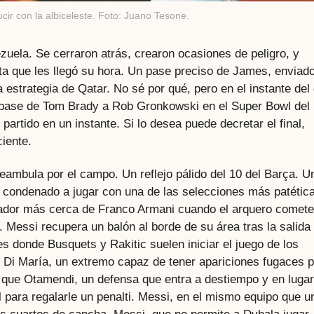
ucir con la albiceleste. Foto: Juano Tesone.
ezuela. Se cerraron atrás, crearon ocasiones de peligro, y
a que les llegó su hora. Un pase preciso de James, enviado
 estrategia de Qatar. No sé por qué, pero en el instante del 
 pase de Tom Brady a Rob Gronkowski en el Super Bowl del
partido en un instante. Si lo desea puede decretar el final,
ciente.
ambula por el campo. Un reflejo pálido del 10 del Barça. U
 condenado a jugar con una de las selecciones más patétic
gador más cerca de Franco Armani cuando el arquero comete
a. Messi recupera un balón al borde de su área tras la salida
 donde Busquets y Rakitic suelen iniciar el juego de los
 Di María, un extremo capaz de tener apariciones fugaces 
o que Otamendi, un defensa que entra a destiempo y en lugar
al para regalarle un penalti. Messi, en el mismo equipo que u