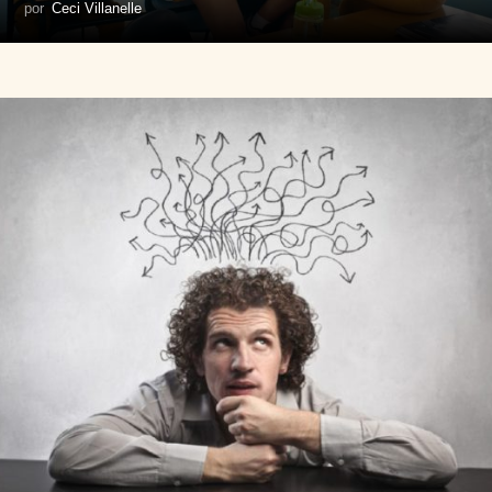
por
Ceci Villanelle