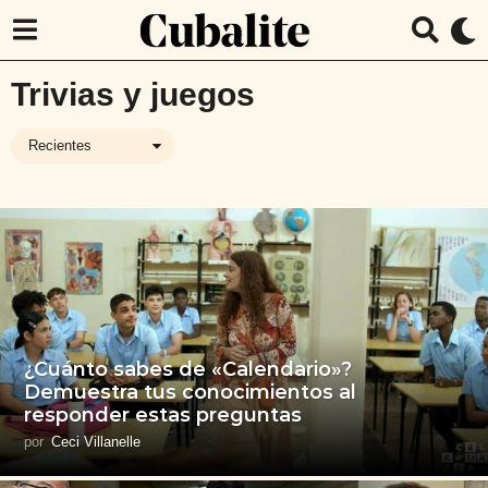
Trivias y juegos
Recientes
¿Cuánto sabes de «Calendario»?
Demuestra tus conocimientos al
responder estas preguntas
por
Ceci Villanelle