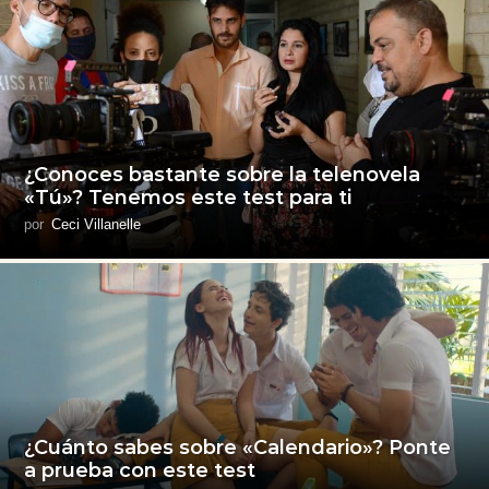
¿Conoces bastante sobre la telenovela
«Tú»? Tenemos este test para ti
por
Ceci Villanelle
¿Cuánto sabes sobre «Calendario»? Ponte
a prueba con este test