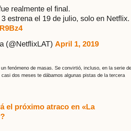
 fue realmente el final.
 estrena el 19 de julio, solo en Netflix.
yR9Bz4
ca (@NetflixLAT)
April 1, 2019
 un fenómeno de masas. Se convirtió, incluso, en la serie d
e casi dos meses te dábamos algunas pistas de la tercera
á el próximo atraco en «La
»?