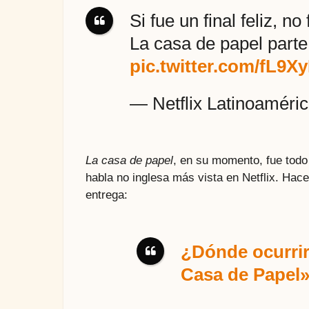
Si fue un final feliz, no
La casa de papel parte 3
pic.twitter.com/fL9X
— Netflix Latinoaméri
La casa de papel
, en su momento, fue todo
habla no inglesa más vista en Netflix. Hac
entrega:
¿Dónde ocurrir
Casa de Papel