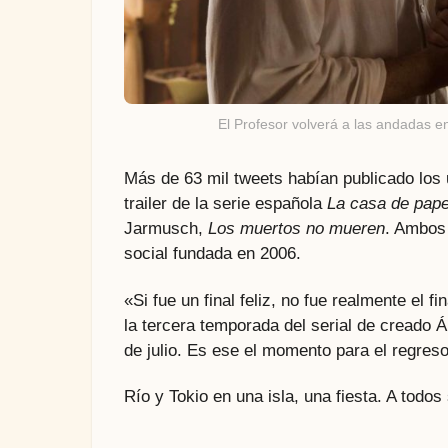
El Profesor volverá a las andadas e
Más de 63 mil tweets habían publicado los 
trailer de la serie española
La casa de pape
Jarmusch,
Los muertos no mueren
. Ambos 
social fundada en 2006.
«Si fue un final feliz, no fue realmente el fi
la tercera temporada del serial de creado Á
de julio. Es ese el momento para el regreso
Río y Tokio en una isla, una fiesta. A tod