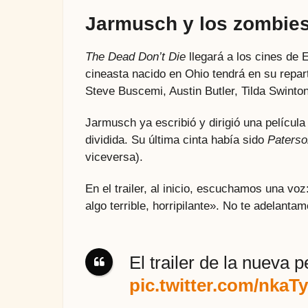
Jarmusch y los zombie
The Dead Don’t Die
llegará a los cines de 
cineasta nacido en Ohio tendrá en su repar
Steve Buscemi, Austin Butler, Tilda Swint
Jarmusch ya escribió y dirigió una películ
dividida. Su última cinta había sido
Paterso
viceversa).
En el trailer, al inicio, escuchamos una voz
algo terrible, horripilante». No te adelanta
El trailer de la nueva 
pic.twitter.com/nkaT