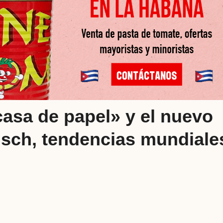
casa de papel» y el nuevo
usch, tendencias mundiale