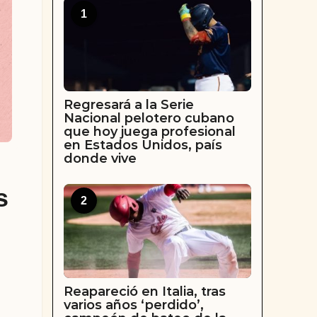
1
Regresará a la Serie
Nacional pelotero cubano
que hoy juega profesional
en Estados Unidos, país
donde vive
s
2
Reapareció en Italia, tras
varios años ‘perdido’,