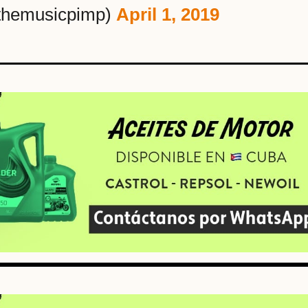
themusicpimp)
April 1, 2019