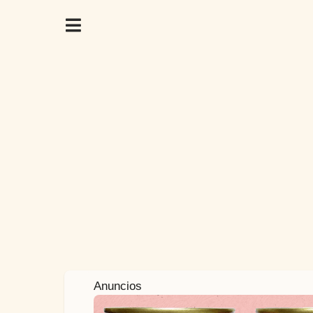
7
Anuncios
a