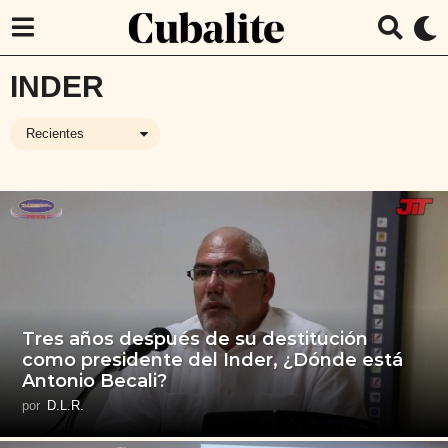
INDER
Recientes
Tres años después de su destitución
como presidente del Inder, ¿Dónde está
Antonio Becali?
por
D.L.R.