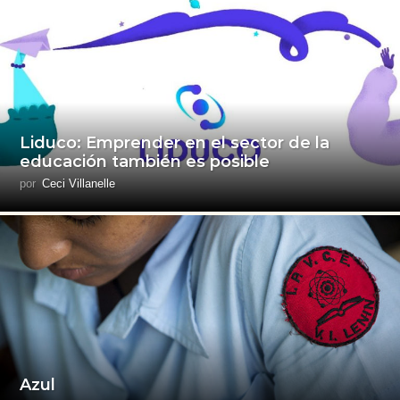
Liduco: Emprender en el sector de la
educación también es posible
por
Ceci Villanelle
Azul