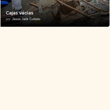
Cajas vacías
por
Jesús Jank Curbelo