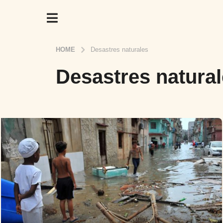
HOME
Desastres naturales
Desastres natura