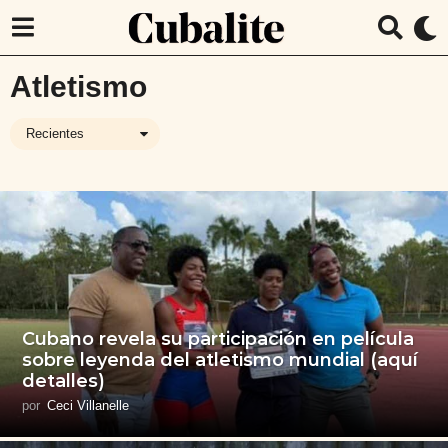
Atletismo
Recientes
Cubano revela su participación en película
sobre leyenda del atletismo mundial (aquí
detalles)
por
Ceci Villanelle