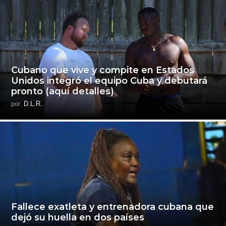
Cubano que vive y compite en Estados
Unidos integró el equipo Cuba y debutará
pronto (aquí detalles)
por
D.L.R.
Fallece exatleta y entrenadora cubana que
dejó su huella en dos países