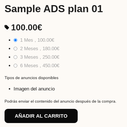
Sample ADS plan 01
100.00
€
1 Mes ,
100.00
€
2 Meses ,
180.00
€
3 Meses ,
250.00
€
6 Meses ,
450.00
€
Tipos de anuncios disponibles
Imagen del anuncio
Podrás enviar el contenido del anuncio después de la compra.
AÑADIR AL CARRITO