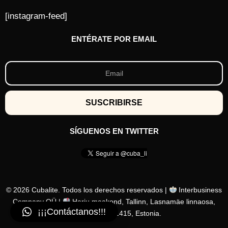
[instagram-feed]
ENTÉRATE POR EMAIL
SÍGUENOS EN TWITTER
© 2026 Cubalite. Todos los derechos reservados |
Interbusiness
Company OÜ |
Harju maakond, Tallinn, Lasnamäe linnaosa,
¡¡¡Contáctanos!!!
Löötsa tn 2a, 11415, Estonia.