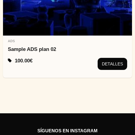
ADS
Sample ADS plan 02
100.00
€
DETALLES
SÍGUENOS EN INSTAGRAM