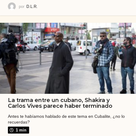
por
D.L.R.
La trama entre un cubano, Shakira y
Carlos Vives parece haber terminado
Antes te habíamos hablado de este tema en Cubalite, ¿no lo
recuerdas?
1 min