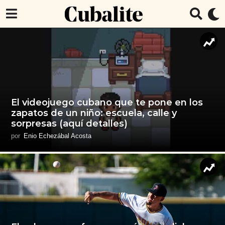
El videojuego cubano que te pone en los
zapatos de un niño: escuela, calle y
sorpresas (aquí detalles)
por
Enio Echezábal Acosta