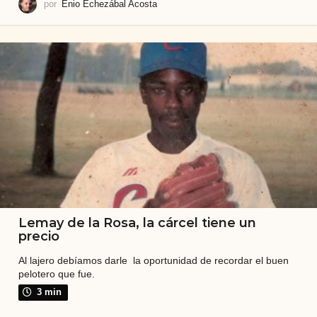
por
Enio Echezábal Acosta
Lemay de la Rosa, la cárcel tiene un
precio
Al lajero debíamos darle la oportunidad de recordar el buen
pelotero que fue.
3 min